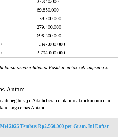
27.940.000
69.850.000
139.700.000
279.400.000
698.500.000
0
1.397.000.000
0
2.794.000.000
u tanpa pemberitahuan. Pastikan untuk cek langsung ke
as Antam
erjadi begitu saja. Ada beberapa faktor makroekonomi dan
akan harga emas Antam.
Mei 2026 Tembus Rp2.560.000 per Gram, Ini Daftar