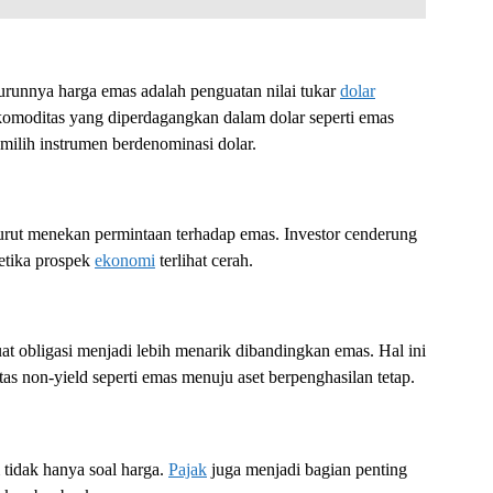
urunnya harga emas adalah penguatan nilai tukar
dolar
 komoditas yang diperdagangkan dalam dolar seperti emas
milih instrumen berdenominasi dolar.
 turut menekan permintaan terhadap emas. Investor cenderung
ketika prospek
ekonomi
terlihat cerah.
 obligasi menjadi lebih menarik dibandingkan emas. Hal ini
as non-yield seperti emas menuju aset berpenghasilan tetap.
 tidak hanya soal harga.
Pajak
juga menjadi bagian penting