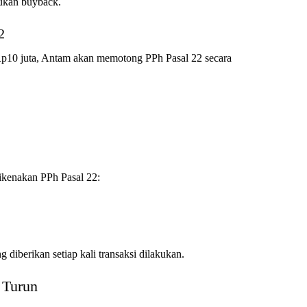
kukan buyback.
2
 Rp10 juta, Antam akan memotong PPh Pasal 22 secara
ikenakan PPh Pasal 22:
g diberikan setiap kali transaksi dilakukan.
 Turun