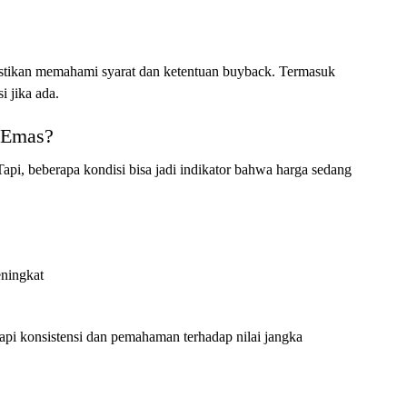
stikan memahami syarat dan ketentuan buyback. Termasuk
i jika ada.
 Emas?
api, beberapa kondisi bisa jadi indikator bahwa harga sedang
eningkat
tapi konsistensi dan pemahaman terhadap nilai jangka