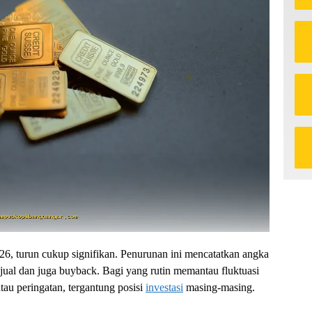
26, turun cukup signifikan. Penurunan ini mencatatkan angka
jual dan juga buyback. Bagi yang rutin memantau fluktuasi
atau peringatan, tergantung posisi
investasi
masing-masing.