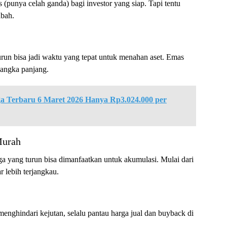
(punya celah ganda) bagi investor yang siap. Tapi tentu
abah.
turun bisa jadi waktu yang tepat untuk menahan aset. Emas
jangka panjang.
a Terbaru 6 Maret 2026 Hanya Rp3.024.000 per
Murah
rga yang turun bisa dimanfaatkan untuk akumulasi. Mulai dari
r lebih terjangkau.
enghindari kejutan, selalu pantau harga jual dan buyback di