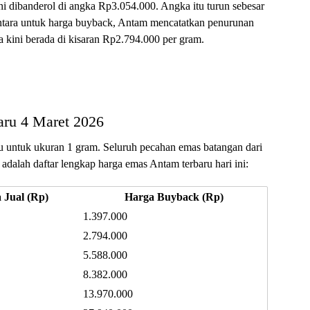
i dibanderol di angka Rp3.054.000. Angka itu turun sebesar
tara untuk harga buyback, Antam mencatatkan penurunan
 kini berada di kisaran Rp2.794.000 per gram.
aru 4 Maret 2026
ku untuk ukuran 1 gram. Seluruh pecahan emas batangan dari
dalah daftar lengkap harga emas Antam terbaru hari ini:
 Jual (Rp)
Harga Buyback (Rp)
1.397.000
2.794.000
5.588.000
8.382.000
13.970.000