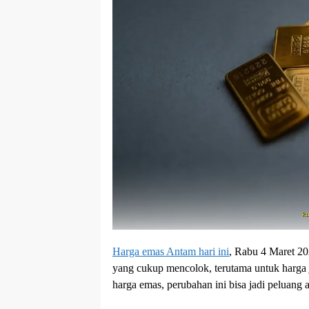
Harga emas Antam hari ini
, Rabu 4 Maret 20
yang cukup mencolok, terutama untuk harga 
harga emas, perubahan ini bisa jadi peluang 