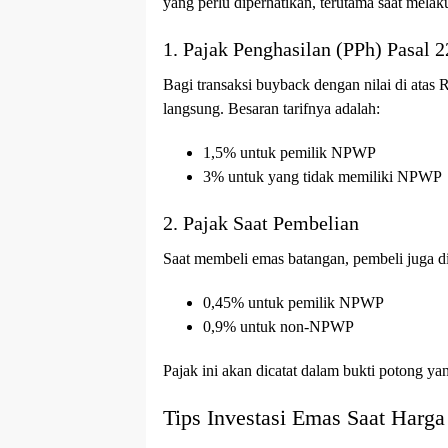
yang perlu diperhatikan, terutama saat mela
1. Pajak Penghasilan (PPh) Pasal 2
Bagi transaksi buyback dengan nilai di atas
langsung. Besaran tarifnya adalah:
1,5% untuk pemilik NPWP
3% untuk yang tidak memiliki NPWP
2. Pajak Saat Pembelian
Saat membeli emas batangan, pembeli juga d
0,45% untuk pemilik NPWP
0,9% untuk non-NPWP
Pajak ini akan dicatat dalam bukti potong yan
Tips Investasi Emas Saat Harga