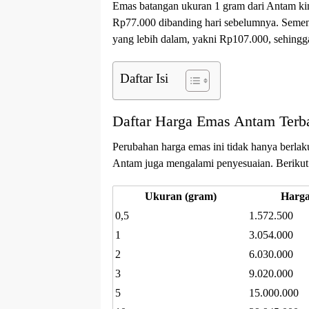
Emas batangan ukuran 1 gram dari Antam kin
Rp77.000 dibanding hari sebelumnya. Semen
yang lebih dalam, yakni Rp107.000, sehingga
Daftar Isi
Daftar Harga Emas Antam Terb
Perubahan harga emas ini tidak hanya berla
Antam juga mengalami penyesuaian. Berikut a
Ukuran (gram)
Harga
0,5
1.572.500
1
3.054.000
2
6.030.000
3
9.020.000
5
15.000.000