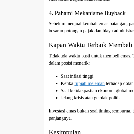
4. Pahami Mekanisme Buyback
Sebelum menjual kembali emas batangan, pa
besaran potongan pajak dan biaya administras
Kapan Waktu Terbaik Membeli
Tidak ada waktu pasti untuk membeli emas. T
dalam posisi menarik:
Saat inflasi tinggi
Ketika
rupiah melemah
terhadap dolar
Saat ketidakpastian ekonomi global m
Jelang krisis atau gejolak politik
Investasi emas bukan soal timing sempurna, 
panjangnya.
Kesimpulan