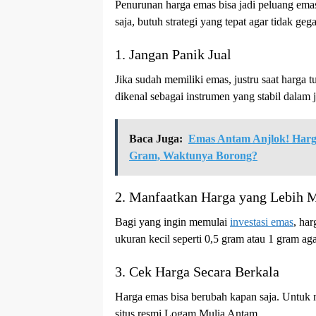
Penurunan harga emas bisa jadi peluang emas 
saja, butuh strategi yang tepat agar tidak geg
1. Jangan Panik Jual
Jika sudah memiliki emas, justru saat harga 
dikenal sebagai instrumen yang stabil dalam 
Baca Juga:
Emas Antam Anjlok! Harg
Gram, Waktunya Borong?
2. Manfaatkan Harga yang Lebih 
Bagi yang ingin memulai
investasi emas
, ha
ukuran kecil seperti 0,5 gram atau 1 gram aga
3. Cek Harga Secara Berkala
Harga emas bisa berubah kapan saja. Untuk m
situs resmi Logam Mulia Antam.