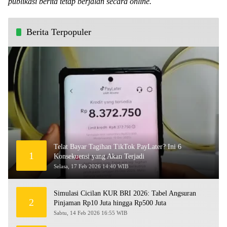
publikasi berita tetap berjalan secara online.
Berita Terpopuler
Telat Bayar Tagihan TikTok PayLater? Ini 6
1
Konsekuensi yang Akan Terjadi
Selasa, 17 Feb 2026 14:40 WIB
Simulasi Cicilan KUR BRI 2026: Tabel Angsuran
2
Pinjaman Rp10 Juta hingga Rp500 Juta
Sabtu, 14 Feb 2026 16:55 WIB