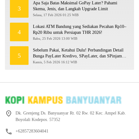
Apa Saja Batas Maksimal GoPay Later? Pahami
3
Skema, Jenis, dan Langkah Upgrade Limit
Selasa, 17 Feb 2026 01:25 WIB
Lokasi ATM Bandung yang Sediakan Pecahan Rp10–
4
Rp20 Ribu untuk Persiapan THR 2026!
Rabu, 25 Feb 2026 13:00 WIB
Sebelum Pakai, Ketahui Dulu! Perbandingan Detail
5
Bunga PayLater Kredivo, SPayLater, dan SPinjam
2026
Kamis, 5 Feb 2026 16:12 WIB
Dk. Grenjeng Ds. Banyuanyar Rt. 02 Rw. 02 Kec. Ampel Kab.
Boyolali Kodepos. 57352
+62857283604041