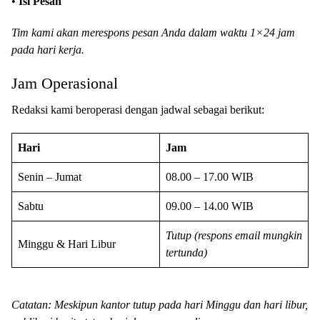
•
Isi Pesan
Tim kami akan merespons pesan Anda dalam waktu 1×24 jam
pada hari kerja.
Jam Operasional
Redaksi kami beroperasi dengan jadwal sebagai berikut:
Hari
Jam
Senin – Jumat
08.00 – 17.00 WIB
Sabtu
09.00 – 14.00 WIB
Tutup (respons email mungkin
Minggu & Hari Libur
tertunda)
Catatan: Meskipun kantor tutup pada hari Minggu dan hari libur,