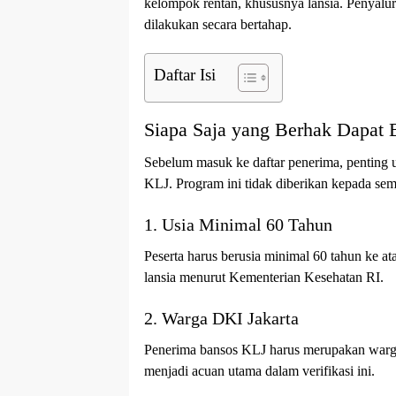
kelompok rentan, khususnya lansia. Penyalu
dilakukan secara bertahap.
Daftar Isi
Siapa Saja yang Berhak Dapat
Sebelum masuk ke daftar penerima, penting u
KLJ. Program ini tidak diberikan kepada semu
1. Usia Minimal 60 Tahun
Peserta harus berusia minimal 60 tahun ke ata
lansia menurut Kementerian Kesehatan RI.
2. Warga DKI Jakarta
Penerima bansos KLJ harus merupakan warga
menjadi acuan utama dalam verifikasi ini.