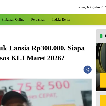
Kamis, 6 Agustus 20
Pinjaman Online
Perbankan
Indeks Berita
uk Lansia Rp300.000, Siapa
nsos KLJ Maret 2026?