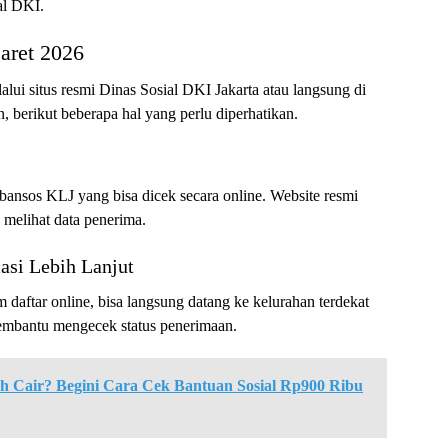
al DKI.
aret 2026
lui situs resmi Dinas Sosial DKI Jakarta atau langsung di
 berikut beberapa hal yang perlu diperhatikan.
nsos KLJ yang bisa dicek secara online. Website resmi
 melihat data penerima.
asi Lebih Lanjut
ftar online, bisa langsung datang ke kelurahan terdekat
embantu mengecek status penerimaan.
h Cair? Begini Cara Cek Bantuan Sosial Rp900 Ribu