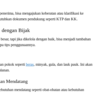
penerima, bisa mengajukan keberatan atau klarifikasi ke
mbutuhkan dokumen pendukung seperti KTP dan KK.
 dengan Bijak
sar, tapi jika dikelola dengan baik, bisa menjadi tambahan
apa tips penggunaannya.
an pokok seperti
beras
, minyak, gula, dan lauk pauk. Ini akan
lanan.
han Mendatang
kebutuhan mendatang seperti obat-obatan atau kebutuhan