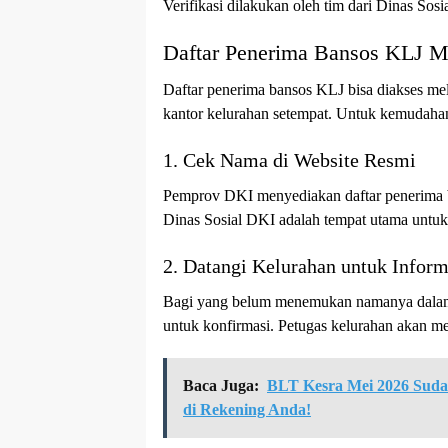
Verifikasi dilakukan oleh tim dari Dinas Sosi
Daftar Penerima Bansos KLJ M
Daftar penerima bansos KLJ bisa diakses mela
kantor kelurahan setempat. Untuk kemudahan,
1. Cek Nama di Website Resmi
Pemprov DKI menyediakan daftar penerima ba
Dinas Sosial DKI adalah tempat utama untuk
2. Datangi Kelurahan untuk Inform
Bagi yang belum menemukan namanya dalam da
untuk konfirmasi. Petugas kelurahan akan m
Baca Juga:
BLT Kesra Mei 2026 Suda
di Rekening Anda!