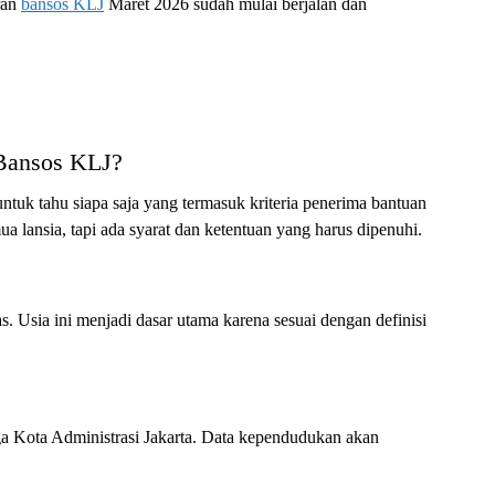
ran
bansos KLJ
Maret 2026 sudah mulai berjalan dan
 Bansos KLJ?
ntuk tahu siapa saja yang termasuk kriteria penerima bantuan
a lansia, tapi ada syarat dan ketentuan yang harus dipenuhi.
s. Usia ini menjadi dasar utama karena sesuai dengan definisi
 Kota Administrasi Jakarta. Data kependudukan akan