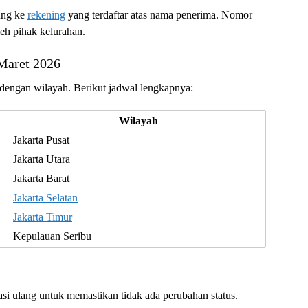
ung ke
rekening
yang terdaftar atas nama penerima. Nomor
leh pihak kelurahan.
Maret 2026
 dengan wilayah. Berikut jadwal lengkapnya:
Wilayah
Jakarta Pusat
Jakarta Utara
Jakarta Barat
Jakarta Selatan
Jakarta Timur
Kepulauan Seribu
asi ulang untuk memastikan tidak ada perubahan status.