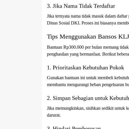
3. Jika Nama Tidak Terdaftar
Jika ternyata nama tidak masuk dalam daftar 
Dinas Sosial DKI. Proses ini biasanya me
Tips Menggunakan Bansos KLJ
Bantuan Rp300.000 per bulan memang tidak be
penghasilan yang bermanfaat. Berikut beber
1. Prioritaskan Kebutuhan Pokok
Gunakan bantuan ini untuk membeli kebutuh
membantu mengurangi beban pengeluaran bu
2. Simpan Sebagian untuk Kebutu
Jika memungkinkan, sisihkan sedikit untuk 
darurat.
3. Hindari Pemborosan