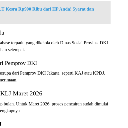
 Kesra Rp900 Ribu dari HP Anda! Syarat dan
du
tabase terpadu yang dikelola oleh Dinas Sosial Provinsi DKI
ahan setempat.
ari Pemprov DKI
 serupa dari Pemprov DKI Jakarta, seperti KAJ atau KPDJ.
enerimaan.
 KLJ Maret 2026
iap bulan. Untuk Maret 2026, proses pencairan sudah dimulai
 lengkapnya.
J