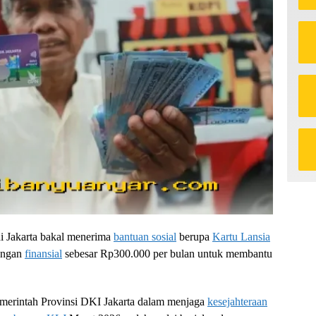
 di Jakarta bakal menerima
bantuan sosial
berupa
Kartu Lansia
ungan
finansial
sebesar Rp300.000 per bulan untuk membantu
emerintah Provinsi DKI Jakarta dalam menjaga
kesejahteraan