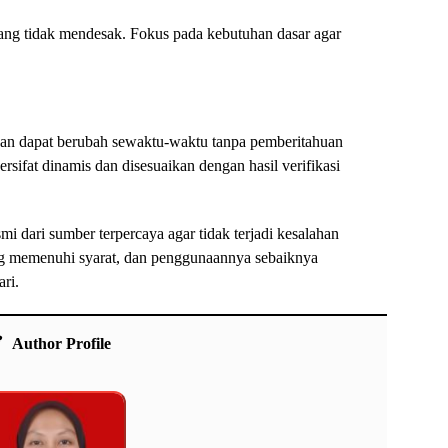
ang tidak mendesak. Fokus pada kebutuhan dasar agar
si dan dapat berubah sewaktu-waktu tanpa pemberitahuan
rsifat dinamis dan disesuaikan dengan hasil verifikasi
mi dari sumber terpercaya agar tidak terjadi kesalahan
ng memenuhi syarat, dan penggunaannya sebaiknya
ri.
Author Profile