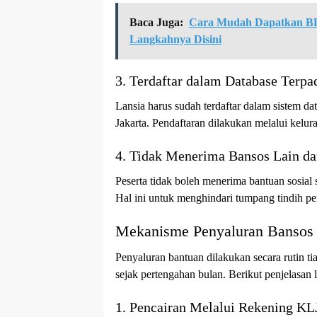
Baca Juga:
Cara Mudah Dapatkan BLT
Langkahnya Disini
3. Terdaftar dalam Database Terpa
Lansia harus sudah terdaftar dalam sistem da
Jakarta. Pendaftaran dilakukan melalui kelur
4. Tidak Menerima Bansos Lain d
Peserta tidak boleh menerima bantuan sosial
Hal ini untuk menghindari tumpang tindih p
Mekanisme Penyaluran Bansos
Penyaluran bantuan dilakukan secara rutin t
sejak pertengahan bulan. Berikut penjelasan
1. Pencairan Melalui Rekening KL