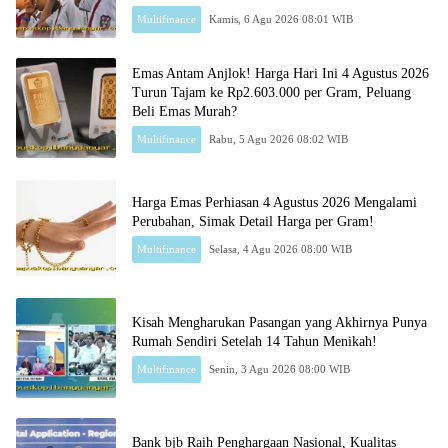
Multifinance
Kamis, 6 Agu 2026 08:01 WIB
Emas Antam Anjlok! Harga Hari Ini 4 Agustus 2026
Turun Tajam ke Rp2.603.000 per Gram, Peluang
Beli Emas Murah?
Multifinance
Rabu, 5 Agu 2026 08:02 WIB
Harga Emas Perhiasan 4 Agustus 2026 Mengalami
Perubahan, Simak Detail Harga per Gram!
Multifinance
Selasa, 4 Agu 2026 08:00 WIB
Kisah Mengharukan Pasangan yang Akhirnya Punya
Rumah Sendiri Setelah 14 Tahun Menikah!
Multifinance
Senin, 3 Agu 2026 08:00 WIB
Bank bjb Raih Penghargaan Nasional, Kualitas