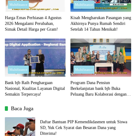
Multifinance
Multifinance
Harga Emas Perhiasan 4 Agustus
Kisah Mengharukan Pasangan yang
2026 Mengalami Perubahan,
Akhirnya Punya Rumah Sendiri
Simak Detail Harga per Gram!
Setelah 14 Tahun Menikah!
Multifinance
Multifinance
Bank bjb Raih Penghargaan
Program Dana Pensiun
Nasional, Kualitas Layanan Digital
Berkelanjutan bank bjb Buka
Semakin Terpercaya!
Peluang Baru Kolaborasi dengan
Sektor Pendidikan!
Baca Juga
Daftar Bantuan PIP Kemendikdasmen untuk Siswa
SD, Yuk Cek Syarat dan Besaran Dana yang
Diterima!