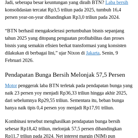
Jadi, seberapa besar keuntungan yang diraih BTN?
Laba bersih
konsolidasian tercatat Rp3,5 triliun pada 2025, tumbuh 16,4
persen year-on-year dibandingkan Rp3,0 triliun pada 2024.
“BTN berhasil mengakselerasi pertumbuhan bisnis sepanjang
tahun 2025 yang ditopang penguatan profitabilitas dan proses
bisnis yang semakin efisien berkat transformasi yang konsisten
dilakukan di berbagai lini,” ujar Nixon di
Jakarta
, Senin, 9
Februari 2026.
Pendapatan Bunga Bersih Melonjak 57,5 Persen
Motor
penggerak laba BTN terletak pada pendapatan bunga yang
naik 23 persen yoy menjadi Rp36,33 triliun hingga akhir 2025,
dari sebelumnya Rp29,55 triliun. Sementara itu, beban bunga
hanya naik tipis 0,4 persen yoy menjadi Rp17,91 triliun.
Kombinasi tersebut menghasilkan pendapatan bunga bersih
sebesar Rp18,42 triliun, melonjak 57,5 persen dibandingkan
Rp11,7 triliun pada 2024. Net interest margin (NIM) pun