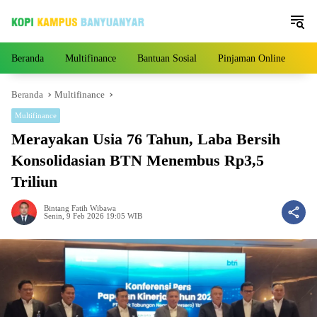
Langsung
ke
konten
Beranda
Multifinance
Bantuan Sosial
Pinjaman Online
Pe
Beranda
Multifinance
Multifinance
Merayakan Usia 76 Tahun, Laba Bersih
Konsolidasian BTN Menembus Rp3,5
Triliun
Bintang Fatih Wibawa
Senin, 9 Feb 2026 19:05 WIB