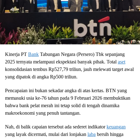
Kinerja PT
Bank
Tabungan Negara (Persero) Tbk sepanjang
2025 ternyata melampaui ekspektasi banyak pihak. Total
aset
konsolidasian tembus Rp527,79 triliun, jauh melewati target awal
yang dipatok di angka Rp500 triliun.
Pencapaian ini bukan sekadar angka di atas kertas. BTN yang
memasuki usia ke-76 tahun pada 9 Februari 2026 membuktikan
bahwa bank pelat merah ini tetap solid di tengah dinamika
makroekonomi yang penuh tantangan.
Nah, di balik capaian tersebut ada sederet indikator
keuangan
yang layak dicermati, mulai dari lonjakan
laba
bersih hingga