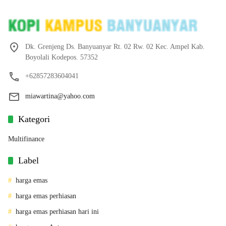
Dk. Grenjeng Ds. Banyuanyar Rt. 02 Rw. 02 Kec. Ampel Kab.
Boyolali Kodepos. 57352
+62857283604041
miawartina@yahoo.com
Kategori
Multifinance
Label
harga emas
harga emas perhiasan
harga emas perhiasan hari ini