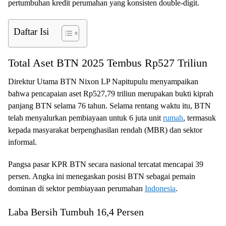
pertumbuhan kredit perumahan yang konsisten double-digit.
Daftar Isi
Total Aset BTN 2025 Tembus Rp527 Triliun
Direktur Utama BTN Nixon LP Napitupulu menyampaikan
bahwa pencapaian aset Rp527,79 triliun merupakan bukti kiprah
panjang BTN selama 76 tahun. Selama rentang waktu itu, BTN
telah menyalurkan pembiayaan untuk 6 juta unit
rumah
, termasuk
kepada masyarakat berpenghasilan rendah (MBR) dan sektor
informal.
Pangsa pasar KPR BTN secara nasional tercatat mencapai 39
persen. Angka ini menegaskan posisi BTN sebagai pemain
dominan di sektor pembiayaan perumahan
Indonesia
.
Laba Bersih Tumbuh 16,4 Persen