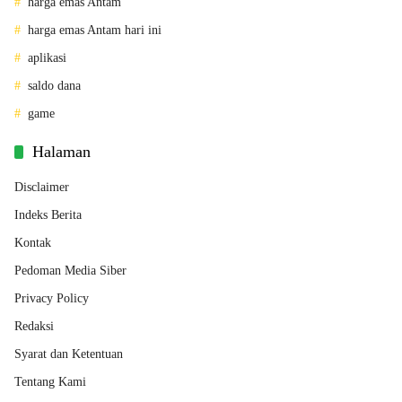
harga emas Antam
harga emas Antam hari ini
aplikasi
saldo dana
game
Halaman
Disclaimer
Indeks Berita
Kontak
Pedoman Media Siber
Privacy Policy
Redaksi
Syarat dan Ketentuan
Tentang Kami