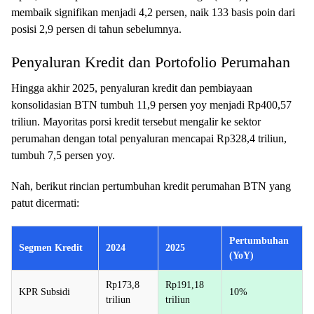
membaik signifikan menjadi 4,2 persen, naik 133 basis poin dari
posisi 2,9 persen di tahun sebelumnya.
Penyaluran Kredit dan Portofolio Perumahan
Hingga akhir 2025, penyaluran kredit dan pembiayaan
konsolidasian BTN tumbuh 11,9 persen yoy menjadi Rp400,57
triliun. Mayoritas porsi kredit tersebut mengalir ke sektor
perumahan dengan total penyaluran mencapai Rp328,4 triliun,
tumbuh 7,5 persen yoy.
Nah, berikut rincian pertumbuhan kredit perumahan BTN yang
patut dicermati:
Pertumbuhan
Segmen Kredit
2024
2025
(YoY)
Rp173,8
Rp191,18
KPR Subsidi
10%
triliun
triliun