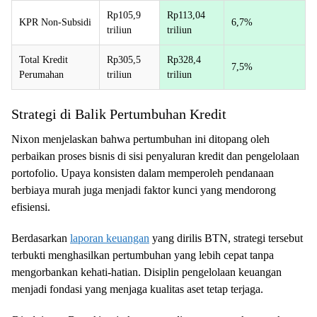
Rp105,9
Rp113,04
KPR Non-Subsidi
6,7%
triliun
triliun
Total Kredit
Rp305,5
Rp328,4
7,5%
Perumahan
triliun
triliun
Strategi di Balik Pertumbuhan Kredit
Nixon menjelaskan bahwa pertumbuhan ini ditopang oleh
perbaikan proses bisnis di sisi penyaluran kredit dan pengelolaan
portofolio. Upaya konsisten dalam memperoleh pendanaan
berbiaya murah juga menjadi faktor kunci yang mendorong
efisiensi.
Berdasarkan
laporan keuangan
yang dirilis BTN, strategi tersebut
terbukti menghasilkan pertumbuhan yang lebih cepat tanpa
mengorbankan kehati-hatian. Disiplin pengelolaan keuangan
menjadi fondasi yang menjaga kualitas aset tetap terjaga.