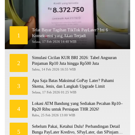
Telat Bayar Tagihan TikTok PayLater? Ini 6
1
Konsekuensi yang Akan Terjadi
Selasa, 17 Feb 2026 14:40 WIB
Simulasi Cicilan KUR BRI 2026: Tabel Angsuran
2
Pinjaman Rp10 Juta hingga Rp500 Juta
Sabtu, 14 Feb 2026 16:55 WIB
Apa Saja Batas Maksimal GoPay Later? Pahami
3
Skema, Jenis, dan Langkah Upgrade Limit
Selasa, 17 Feb 2026 01:25 WIB
Lokasi ATM Bandung yang Sediakan Pecahan Rp10–
4
Rp20 Ribu untuk Persiapan THR 2026!
Rabu, 25 Feb 2026 13:00 WIB
Sebelum Pakai, Ketahui Dulu! Perbandingan Detail
5
Bunga PayLater Kredivo, SPayLater, dan SPinjam