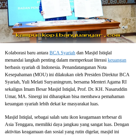
Kolaborasi baru antara
BCA Syariah
dan Masjid Istiqlal
menandai langkah penting dalam memperkuat literasi
keuangan
berbasis syariah di Indonesia. Penandatanganan Nota
Kesepahaman (MOU) ini dilakukan oleh Presiden Direktur BCA
Syariah, Yuli Melati Suryaningrum, bersama Menteri Agama RI
sekaligus Imam Besar Masjid Istiqlal, Prof. Dr. KH. Nasaruddin
Umar, MA. Sinergi ini diharapkan bisa membawa pemahaman
keuangan syariah lebih dekat ke masyarakat luas.
Masjid Istiqlal, sebagai salah satu ikon keagamaan terbesar di
Asia Tenggara, memiliki daya jangkau yang sangat luas. Dengan
aktivitas keagamaan dan sosial yang rutin digelar, masjid ini