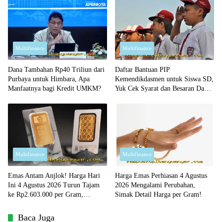
Multifinance
Multifinance
Dana Tambahan Rp40 Triliun dari
Daftar Bantuan PIP
Purbaya untuk Himbara, Apa
Kemendikdasmen untuk Siswa SD,
Manfaatnya bagi Kredit UMKM?
Yuk Cek Syarat dan Besaran Dana
yang Diterima!
Multifinance
Multifinance
Emas Antam Anjlok! Harga Hari
Harga Emas Perhiasan 4 Agustus
Ini 4 Agustus 2026 Turun Tajam
2026 Mengalami Perubahan,
ke Rp2.603.000 per Gram,
Simak Detail Harga per Gram!
Peluang Beli Emas Murah?
Baca Juga