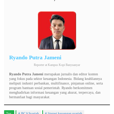
Ryando Putra Jameni
Reporter
at
Kampus Kopi Banyuanyar
Ryando Putra Jameni
merupakan jurnalis dan editor konten
yang fokus pada sektor keuangan Indonesia. Bidang keahliannya
meliputi industri perbankan, multifinance, pinjaman online, serta
program bantuan sosial pemerintah. Ryando berkomitmen
menghadirkan informasi keuangan yang akurat, terpercaya, dan
bermanfaat bagi masyarakat.
Tag:
BCA Syariah
literasi keuangan syariah