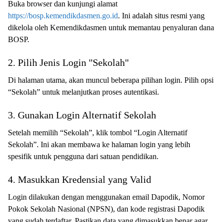
Buka browser dan kunjungi alamat
https://bosp.kemendikdasmen.go.id
. Ini adalah situs resmi yang
dikelola oleh Kemendikdasmen untuk memantau penyaluran dana
BOSP.
2. Pilih Jenis Login "Sekolah"
Di halaman utama, akan muncul beberapa pilihan login. Pilih opsi
“Sekolah” untuk melanjutkan proses autentikasi.
3. Gunakan Login Alternatif Sekolah
Setelah memilih “Sekolah”, klik tombol “Login Alternatif
Sekolah”. Ini akan membawa ke halaman login yang lebih
spesifik untuk pengguna dari satuan pendidikan.
4. Masukkan Kredensial yang Valid
Login dilakukan dengan menggunakan email Dapodik, Nomor
Pokok Sekolah Nasional (NPSN), dan kode registrasi Dapodik
yang sudah terdaftar. Pastikan data yang dimasukkan benar agar