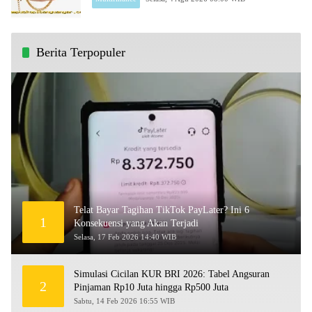
Berita Terpopuler
Telat Bayar Tagihan TikTok PayLater? Ini 6
1
Konsekuensi yang Akan Terjadi
Selasa, 17 Feb 2026 14:40 WIB
Simulasi Cicilan KUR BRI 2026: Tabel Angsuran
2
Pinjaman Rp10 Juta hingga Rp500 Juta
Sabtu, 14 Feb 2026 16:55 WIB