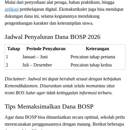
Mulai dari penyediaan alat peraga, bahan praktikum, hingga
aplikasi
pembelajaran digital. Ekstrakurikuler juga bisa mendapat
dukungan dana ini, selama kegiatannya mendukung
pengembangan karakter dan keterampilan siswa.
Jadwal Penyaluran Dana BOSP 2026
Tahap
Periode Penyaluran
Keterangan
1
Januari – Juni
Pencairan tahap pertama
2
Juli – Desember
Pencairan tahap kedua
Disclaimer: Jadwal ini dapat berubah sesuai dengan kebijakan
Kemendikdasmen. Disarankan untuk selalu memantau situs
resmi BOS Salur agar tidak ketinggalan informasi terbaru.
Tips Memaksimalkan Dana BOSP
Agar dana BOSP bisa dimanfaatkan secara optimal, sekolah perlu
merencanakan penggunaannya dengan matang. Berikut beberapa