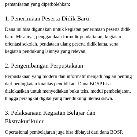
pemanfaatan yang diperbolehkan:
1. Penerimaan Peserta Didik Baru
Dana ini bisa digunakan untuk kegiatan penerimaan peserta didik
baru. Misalnya, penggandaan formulir pendaftaran, kegiatan
orientasi sekolah, pendataan ulang peserta didik lama, serta
kegiatan pendukung lainnya yang relevan.
2. Pengembangan Perpustakaan
Perpustakaan yang modern dan informatif menjadi bagian penting
dari peningkatan kualitas pendidikan. Dana BOSP bisa
dialokasikan untuk menyediakan buku teks, modul pembelajaran,
hingga perangkat digital yang mendukung literasi siswa.
3. Pelaksanaan Kegiatan Belajar dan
Ekstrakurikuler
Operasional pembelajaran juga bisa dibiayai dari dana BOSP.