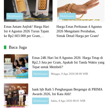
Multifinance
Multifinance
Emas Antam Anjlok! Harga Hari
Harga Emas Perhiasan 4 Agustus
Ini 4 Agustus 2026 Turun Tajam
2026 Mengalami Perubahan,
ke Rp2.603.000 per Gram,
Simak Detail Harga per Gram!
Peluang Beli Emas Murah?
Baca Juga
Emas 24K Hari Ini 8 Agustus 2026: Harga Tetap di
Rp2,3 Juta per Gram, Apakah Ini Tanda Waktu yang
Tepat untuk Membeli?
Multifinance
Minggu, 9 Agu 2026 08:00 WIB
bank bjb Raih 5 Penghargaan Bergengsi di PRIMA
Awards 2026, Ini Kata Ahli!
Multifinance
Sabtu, 8 Agu 2026 08:01 WIB