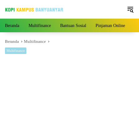
Langsung
ke
konten
Beranda
Multifinance
Bantuan Sosial
Pinjaman Online
Pe
Beranda
Multifinance
Multifinance