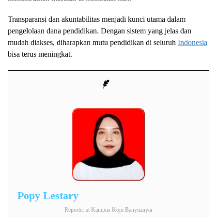
Transparansi dan akuntabilitas menjadi kunci utama dalam
pengelolaan dana pendidikan. Dengan sistem yang jelas dan
mudah diakses, diharapkan mutu pendidikan di seluruh
Indonesia
bisa terus meningkat.
Popy Lestary
Reporter
at
Kampus Kopi Banyuanyar