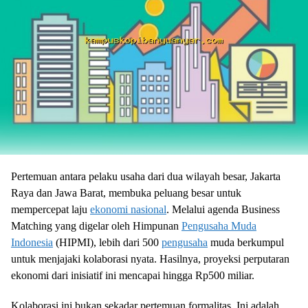
Pertemuan antara pelaku usaha dari dua wilayah besar, Jakarta
Raya dan Jawa Barat, membuka peluang besar untuk
mempercepat laju
ekonomi nasional
. Melalui agenda Business
Matching yang digelar oleh Himpunan
Pengusaha Muda
Indonesia
(HIPMI), lebih dari 500
pengusaha
muda berkumpul
untuk menjajaki kolaborasi nyata. Hasilnya, proyeksi perputaran
ekonomi dari inisiatif ini mencapai hingga Rp500 miliar.
Kolaborasi ini bukan sekadar pertemuan formalitas. Ini adalah