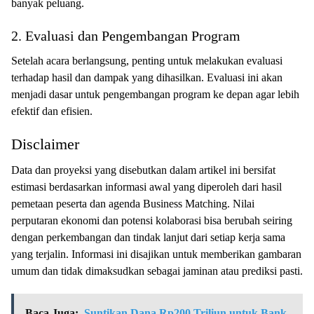
banyak peluang.
2. Evaluasi dan Pengembangan Program
Setelah acara berlangsung, penting untuk melakukan evaluasi
terhadap hasil dan dampak yang dihasilkan. Evaluasi ini akan
menjadi dasar untuk pengembangan program ke depan agar lebih
efektif dan efisien.
Disclaimer
Data dan proyeksi yang disebutkan dalam artikel ini bersifat
estimasi berdasarkan informasi awal yang diperoleh dari hasil
pemetaan peserta dan agenda Business Matching. Nilai
perputaran ekonomi dan potensi kolaborasi bisa berubah seiring
dengan perkembangan dan tindak lanjut dari setiap kerja sama
yang terjalin. Informasi ini disajikan untuk memberikan gambaran
umum dan tidak dimaksudkan sebagai jaminan atau prediksi pasti.
Baca Juga:
Suntikan Dana Rp200 Triliun untuk Bank