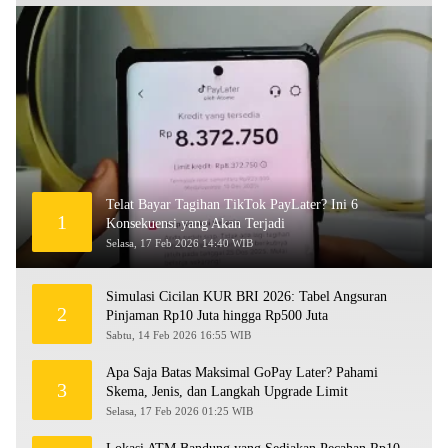
Telat Bayar Tagihan TikTok PayLater? Ini 6
1
Konsekuensi yang Akan Terjadi
Selasa, 17 Feb 2026 14:40 WIB
Simulasi Cicilan KUR BRI 2026: Tabel Angsuran
2
Pinjaman Rp10 Juta hingga Rp500 Juta
Sabtu, 14 Feb 2026 16:55 WIB
Apa Saja Batas Maksimal GoPay Later? Pahami
3
Skema, Jenis, dan Langkah Upgrade Limit
Selasa, 17 Feb 2026 01:25 WIB