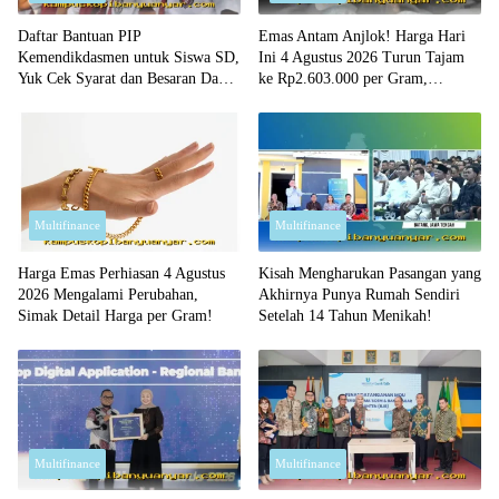
Daftar Bantuan PIP
Emas Antam Anjlok! Harga Hari
Kemendikdasmen untuk Siswa SD,
Ini 4 Agustus 2026 Turun Tajam
Yuk Cek Syarat dan Besaran Dana
ke Rp2.603.000 per Gram,
yang Diterima!
Peluang Beli Emas Murah?
Multifinance
Multifinance
Harga Emas Perhiasan 4 Agustus
Kisah Mengharukan Pasangan yang
2026 Mengalami Perubahan,
Akhirnya Punya Rumah Sendiri
Simak Detail Harga per Gram!
Setelah 14 Tahun Menikah!
Multifinance
Multifinance