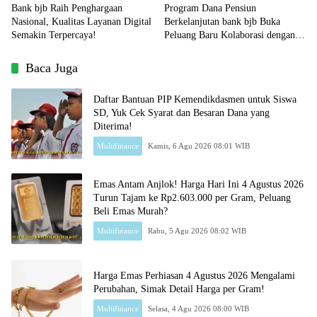
Bank bjb Raih Penghargaan
Program Dana Pensiun
Nasional, Kualitas Layanan Digital
Berkelanjutan bank bjb Buka
Semakin Terpercaya!
Peluang Baru Kolaborasi dengan
Sektor Pendidikan!
Baca Juga
Daftar Bantuan PIP Kemendikdasmen untuk Siswa
SD, Yuk Cek Syarat dan Besaran Dana yang
Diterima!
Multifinance
Kamis, 6 Agu 2026 08:01 WIB
Emas Antam Anjlok! Harga Hari Ini 4 Agustus 2026
Turun Tajam ke Rp2.603.000 per Gram, Peluang
Beli Emas Murah?
Multifinance
Rabu, 5 Agu 2026 08:02 WIB
Harga Emas Perhiasan 4 Agustus 2026 Mengalami
Perubahan, Simak Detail Harga per Gram!
Multifinance
Selasa, 4 Agu 2026 08:00 WIB