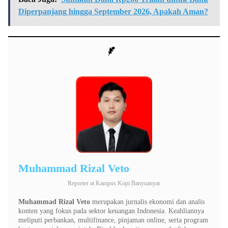
Diperpanjang hingga September 2026, Apakah Aman?
Muhammad Rizal Veto
Reporter
at
Kampus Kopi Banyuanyar
Muhammad Rizal Veto
merupakan jurnalis ekonomi dan analis
konten yang fokus pada sektor keuangan Indonesia. Keahliannya
meliputi perbankan, multifinance, pinjaman online, serta program