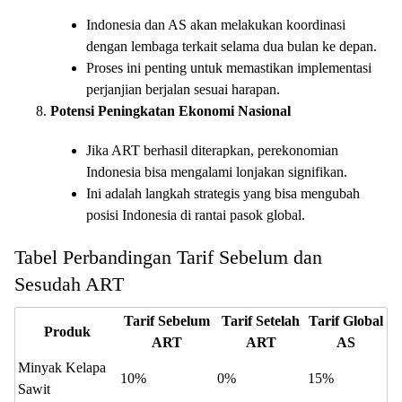
Indonesia dan AS akan melakukan koordinasi
dengan lembaga terkait selama dua bulan ke depan.
Proses ini penting untuk memastikan implementasi
perjanjian berjalan sesuai harapan.
Potensi Peningkatan Ekonomi Nasional
Jika ART berhasil diterapkan, perekonomian
Indonesia bisa mengalami lonjakan signifikan.
Ini adalah langkah strategis yang bisa mengubah
posisi Indonesia di rantai pasok global.
Tabel Perbandingan Tarif Sebelum dan
Sesudah ART
Tarif Sebelum
Tarif Setelah
Tarif Global
Produk
ART
ART
AS
Minyak Kelapa
10%
0%
15%
Sawit