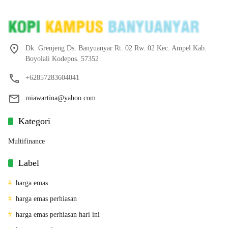
Dk. Grenjeng Ds. Banyuanyar Rt. 02 Rw. 02 Kec. Ampel Kab.
Boyolali Kodepos. 57352
+62857283604041
miawartina@yahoo.com
Kategori
Multifinance
Label
harga emas
harga emas perhiasan
harga emas perhiasan hari ini