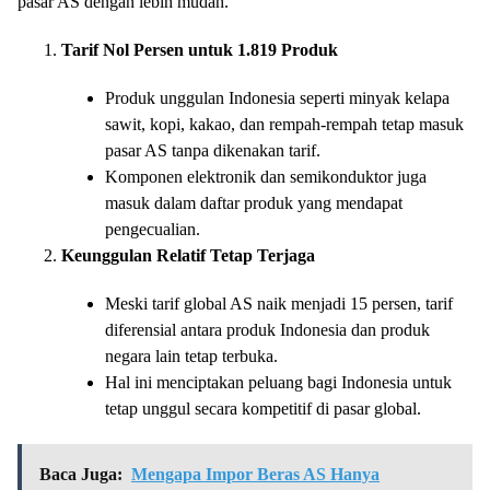
pasar AS dengan lebih mudah.
Tarif Nol Persen untuk 1.819 Produk
Produk unggulan Indonesia seperti minyak kelapa
sawit, kopi, kakao, dan rempah-rempah tetap masuk
pasar AS tanpa dikenakan tarif.
Komponen elektronik dan semikonduktor juga
masuk dalam daftar produk yang mendapat
pengecualian.
Keunggulan Relatif Tetap Terjaga
Meski tarif global AS naik menjadi 15 persen, tarif
diferensial antara produk Indonesia dan produk
negara lain tetap terbuka.
Hal ini menciptakan peluang bagi Indonesia untuk
tetap unggul secara kompetitif di pasar global.
Baca Juga:
Mengapa Impor Beras AS Hanya