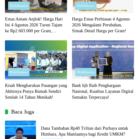
Multifinance
Multifinance
Emas Antam Anjlok! Harga Hari
Harga Emas Perhiasan 4 Agustus
Ini 4 Agustus 2026 Turun Tajam
2026 Mengalami Perubahan,
ke Rp2.603.000 per Gram,
Simak Detail Harga per Gram!
Peluang Beli Emas Murah?
Multifinance
Multifinance
Kisah Mengharukan Pasangan yang
Bank bjb Raih Penghargaan
Akhirnya Punya Rumah Sendiri
Nasional, Kualitas Layanan Digital
Setelah 14 Tahun Menikah!
Semakin Terpercaya!
Baca Juga
Dana Tambahan Rp40 Triliun dari Purbaya untuk
Himbara, Apa Manfaatnya bagi Kredit UMKM?