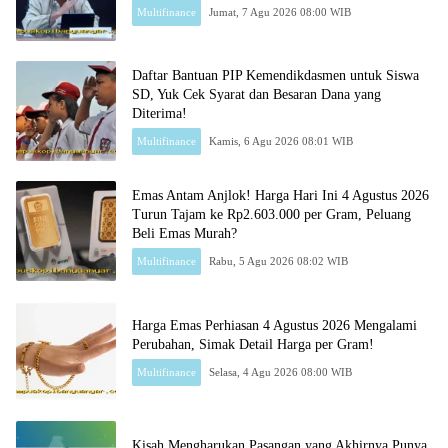
Multifinance
Jumat, 7 Agu 2026 08:00 WIB
Daftar Bantuan PIP Kemendikdasmen untuk Siswa
SD, Yuk Cek Syarat dan Besaran Dana yang
Diterima!
Multifinance
Kamis, 6 Agu 2026 08:01 WIB
Emas Antam Anjlok! Harga Hari Ini 4 Agustus 2026
Turun Tajam ke Rp2.603.000 per Gram, Peluang
Beli Emas Murah?
Multifinance
Rabu, 5 Agu 2026 08:02 WIB
Harga Emas Perhiasan 4 Agustus 2026 Mengalami
Perubahan, Simak Detail Harga per Gram!
Multifinance
Selasa, 4 Agu 2026 08:00 WIB
Kisah Mengharukan Pasangan yang Akhirnya Punya