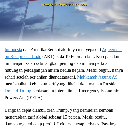
Indonesia
dan Amerika Serikat akhirnya menyepakati
Agreement
on Reciprocal Trade
(ART) pada 19 Februari lalu. Kesepakatan
ini menjadi salah satu langkah penting dalam memperkuat
hubungan perdagangan antara kedua negara. Meski begitu, hanya
sehari setelah perjanjian ditandatangani,
Mahkamah Agung AS
membatalkan kebijakan tarif yang dikeluarkan mantan Presiden
Donald Trump
berdasarkan International Emergency Economic
Powers Act (IEEPA).
Langkah cepat diambil oleh Trump, yang kemudian kembali
menerapkan tarif global sebesar 15 persen. Meski begitu,
dampaknya terhadap produk Indonesia tetap terbatas. Pasalnya,