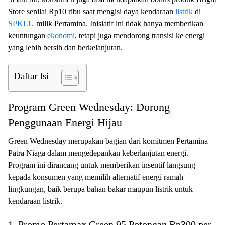
Store senilai Rp10 ribu saat mengisi daya kendaraan
listrik
di
SPKLU
milik Pertamina. Inisiatif ini tidak hanya memberikan
keuntungan
ekonomi
, tetapi juga mendorong transisi ke energi
yang lebih bersih dan berkelanjutan.
Daftar Isi
Program Green Wednesday: Dorong
Penggunaan Energi Hijau
Green Wednesday merupakan bagian dari komitmen Pertamina
Patra Niaga dalam mengedepankan keberlanjutan energi.
Program ini dirancang untuk memberikan insentif langsung
kepada konsumen yang memilih alternatif energi ramah
lingkungan, baik berupa bahan bakar maupun listrik untuk
kendaraan listrik.
1. Promo Pertamax Green 95 Potongan Rp300 per