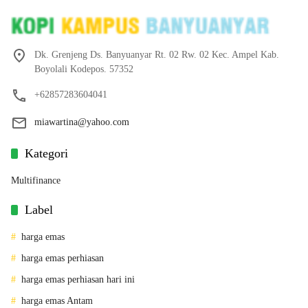
Dk. Grenjeng Ds. Banyuanyar Rt. 02 Rw. 02 Kec. Ampel Kab.
Boyolali Kodepos. 57352
+62857283604041
miawartina@yahoo.com
Kategori
Multifinance
Label
harga emas
harga emas perhiasan
harga emas perhiasan hari ini
harga emas Antam