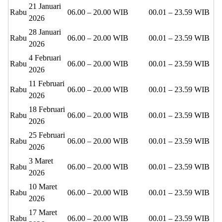
21 Januari
Rabu
06.00 – 20.00 WIB
00.01 – 23.59 WIB
2026
28 Januari
Rabu
06.00 – 20.00 WIB
00.01 – 23.59 WIB
2026
4 Februari
Rabu
06.00 – 20.00 WIB
00.01 – 23.59 WIB
2026
11 Februari
Rabu
06.00 – 20.00 WIB
00.01 – 23.59 WIB
2026
18 Februari
Rabu
06.00 – 20.00 WIB
00.01 – 23.59 WIB
2026
25 Februari
Rabu
06.00 – 20.00 WIB
00.01 – 23.59 WIB
2026
3 Maret
Rabu
06.00 – 20.00 WIB
00.01 – 23.59 WIB
2026
10 Maret
Rabu
06.00 – 20.00 WIB
00.01 – 23.59 WIB
2026
17 Maret
Rabu
06.00 – 20.00 WIB
00.01 – 23.59 WIB