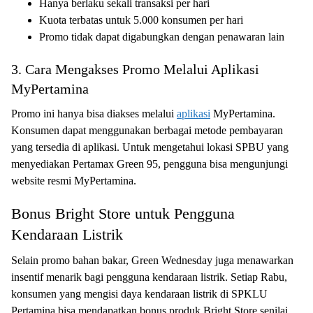
Hanya berlaku sekali transaksi per hari
Kuota terbatas untuk 5.000 konsumen per hari
Promo tidak dapat digabungkan dengan penawaran lain
3. Cara Mengakses Promo Melalui Aplikasi
MyPertamina
Promo ini hanya bisa diakses melalui
aplikasi
MyPertamina.
Konsumen dapat menggunakan berbagai metode pembayaran
yang tersedia di aplikasi. Untuk mengetahui lokasi SPBU yang
menyediakan Pertamax Green 95, pengguna bisa mengunjungi
website resmi MyPertamina.
Bonus Bright Store untuk Pengguna
Kendaraan Listrik
Selain promo bahan bakar, Green Wednesday juga menawarkan
insentif menarik bagi pengguna kendaraan listrik. Setiap Rabu,
konsumen yang mengisi daya kendaraan listrik di SPKLU
Pertamina bisa mendapatkan bonus produk Bright Store senilai