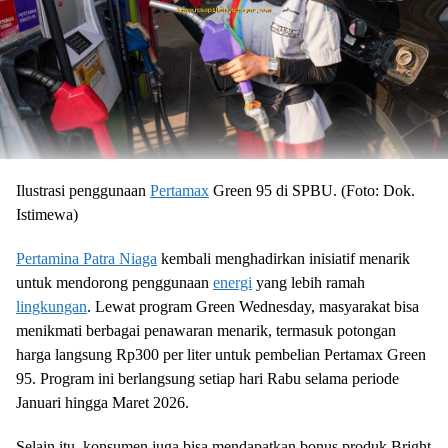
Ilustrasi penggunaan
Pertamax
Green 95 di SPBU. (Foto: Dok.
Istimewa)
Pertamina Patra Niaga
kembali menghadirkan inisiatif menarik
untuk mendorong penggunaan
energi
yang lebih ramah
lingkungan
. Lewat program Green Wednesday, masyarakat bisa
menikmati berbagai penawaran menarik, termasuk potongan
harga langsung Rp300 per liter untuk pembelian Pertamax Green
95. Program ini berlangsung setiap hari Rabu selama periode
Januari hingga Maret 2026.
Selain itu, konsumen juga bisa mendapatkan bonus produk Bright