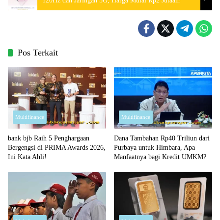
120Hz dan Jaringan 5G, Harga Mulai Rp2 Jutaan!
Pos Terkait
Multifinance
Multifinance
bank bjb Raih 5 Penghargaan
Dana Tambahan Rp40 Triliun dari
Bergengsi di PRIMA Awards 2026,
Purbaya untuk Himbara, Apa
Ini Kata Ahli!
Manfaatnya bagi Kredit UMKM?