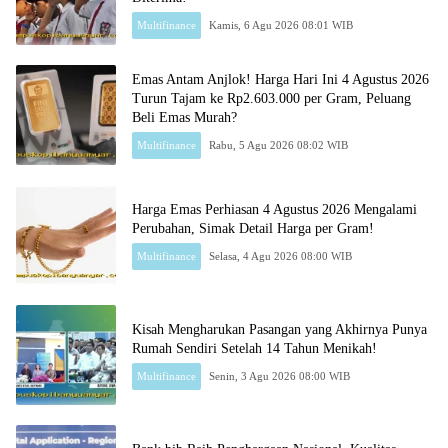
Multifinance
Kamis, 6 Agu 2026 08:01 WIB
Emas Antam Anjlok! Harga Hari Ini 4 Agustus 2026
Turun Tajam ke Rp2.603.000 per Gram, Peluang
Beli Emas Murah?
Multifinance
Rabu, 5 Agu 2026 08:02 WIB
Harga Emas Perhiasan 4 Agustus 2026 Mengalami
Perubahan, Simak Detail Harga per Gram!
Multifinance
Selasa, 4 Agu 2026 08:00 WIB
Kisah Mengharukan Pasangan yang Akhirnya Punya
Rumah Sendiri Setelah 14 Tahun Menikah!
Multifinance
Senin, 3 Agu 2026 08:00 WIB