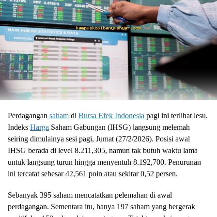
Perdagangan
saham
di
Bursa Efek Indonesia
pagi ini terlihat lesu.
Indeks
Harga
Saham Gabungan (IHSG) langsung melemah
seiring dimulainya sesi pagi, Jumat (27/2/2026). Posisi awal
IHSG berada di level 8.211,305, namun tak butuh waktu lama
untuk langsung turun hingga menyentuh 8.192,700. Penurunan
ini tercatat sebesar 42,561 poin atau sekitar 0,52 persen.
Sebanyak 395 saham mencatatkan pelemahan di awal
perdagangan. Sementara itu, hanya 197 saham yang bergerak