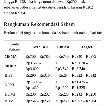
hingga Rp258. Jika harga turun di bawah Rp250, maka
sebaiknya cutloss. Target dekatnya berada di kisaran Rp262
hingga Rp264.
Rangkuman Rekomendasi Saham
Berikut tabel ringkasan rekomendasi saham untuk trading hari ini:
Kode
Area Beli
Cutloss
Target
Saham
MBMA
Rp750 – Rp785
< Rp740
Rp840 – Rp875
Rp3.560 –
<
Rp3.670 –
MDKA
Rp3.600
Rp3.540
Rp3.740
BIPI
Rp290 – Rp310
< Rp284
Rp322 – Rp342
Rp1.400 –
<
Rp1.475 –
NCKL
Rp1.430
Rp1.390
Rp1.525
HUMI
Rp230 – Rp232
< Rp226
Rp242 – Rp250
BUMI
Rp254 – Rp258
< Rp250
Rp262 – Rp264