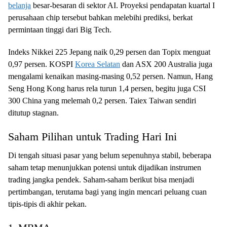
belanja
besar-besaran di sektor AI. Proyeksi pendapatan kuartal I
perusahaan chip tersebut bahkan melebihi prediksi, berkat
permintaan tinggi dari Big Tech.
Indeks Nikkei 225 Jepang naik 0,29 persen dan Topix menguat
0,97 persen. KOSPI
Korea Selatan
dan ASX 200 Australia juga
mengalami kenaikan masing-masing 0,52 persen. Namun, Hang
Seng Hong Kong harus rela turun 1,4 persen, begitu juga CSI
300 China yang melemah 0,2 persen. Taiex Taiwan sendiri
ditutup stagnan.
Saham Pilihan untuk Trading Hari Ini
Di tengah situasi pasar yang belum sepenuhnya stabil, beberapa
saham tetap menunjukkan potensi untuk dijadikan instrumen
trading jangka pendek. Saham-saham berikut bisa menjadi
pertimbangan, terutama bagi yang ingin mencari peluang cuan
tipis-tipis di akhir pekan.