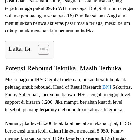
positif dan 150 saham lainnya stagnan. Total transaksi yang
terjadi hingga pukul 09.46 WIB mencapai Rp6,958 triliun dengan
volume perdagangan sebanyak 16,07 miliar saham. Angka ini
menunjukkan bahwa aktivitas pasar masih terjaga, meski belum
cukup untuk menahan laju penurunan indeks.
Daftar Isi
Potensi Rebound Teknikal Masih Terbuka
Meski pagi ini IHSG terlihat melemah, bukan berarti tidak ada
peluang untuk rebound. Head of Retail Research
BNI
Sekuritas,
Fanny Suherman, menyebut bahwa IHSG tengah menguji level
support di kisaran 8.200. Jika mampu bertahan kuat di level
tersebut, peluang terjadinya rebound teknikal masih terbuka.
Namun, jika level 8.200 tidak kuat menahan tekanan jual, IHSG
berpotensi turun lebih dalam hingga mencapai 8.050. Fanny
memperkirakan support IHSG berada di kisaran 8.126 hingga