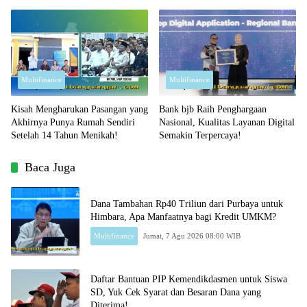
Peluang Beli Emas Murah?
Multifinance
Multifinance
Kisah Mengharukan Pasangan yang
Bank bjb Raih Penghargaan
Akhirnya Punya Rumah Sendiri
Nasional, Kualitas Layanan Digital
Setelah 14 Tahun Menikah!
Semakin Terpercaya!
Baca Juga
Dana Tambahan Rp40 Triliun dari Purbaya untuk
Himbara, Apa Manfaatnya bagi Kredit UMKM?
Multifinance
Jumat, 7 Agu 2026 08:00 WIB
Daftar Bantuan PIP Kemendikdasmen untuk Siswa
SD, Yuk Cek Syarat dan Besaran Dana yang
Diterima!