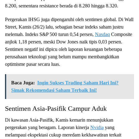
8.200, sementara resistance berada di 8.280 hingga 8.320.
Pergerakan IHSG juga dipengaruhi oleh sentimen global. Di Wall
Street, Kamis (26/2) lalu, sebagian besar indeks saham justru
melemah. Indeks S&P 500 turun 0,54 persen,
Nasdaq
Composite
anjlok 1,18 persen, meski Dow Jones naik tipis 0,03 persen.
Sentimen negatif ini dipicu oleh laporan keuangan beberapa
perusahaan teknologi yang belum mampu membangkitkan
optimisme pasar secara luas.
Baca Juga:
Ingin Sukses Trading Saham Hari Ini?
Simak Rekomendasi Saham Terbaik Ini!
Sentimen Asia-Pasifik Campur Aduk
Di kawasan Asia-Pasifik, Kamis kemarin menunjukkan
pergerakan yang beragam. Laporan kinerja
Nvidia
yang
melampaui ekspektasi cukup meredam kekhawatiran terkait