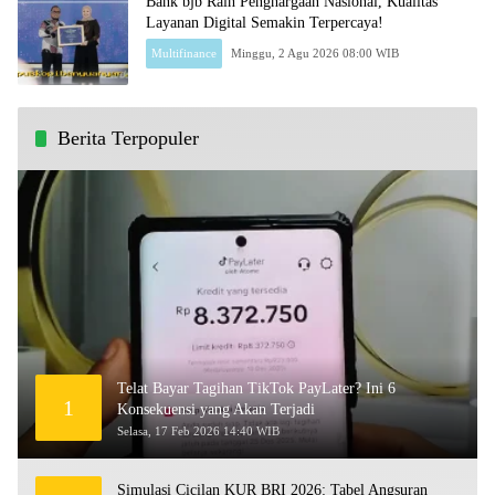
Bank bjb Raih Penghargaan Nasional, Kualitas
Layanan Digital Semakin Terpercaya!
Multifinance
Minggu, 2 Agu 2026 08:00 WIB
Berita Terpopuler
Telat Bayar Tagihan TikTok PayLater? Ini 6
1
Konsekuensi yang Akan Terjadi
Selasa, 17 Feb 2026 14:40 WIB
Simulasi Cicilan KUR BRI 2026: Tabel Angsuran