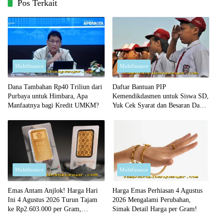
Pos Terkait
Multifinance
Multifinance
Dana Tambahan Rp40 Triliun dari
Daftar Bantuan PIP
Purbaya untuk Himbara, Apa
Kemendikdasmen untuk Siswa SD,
Manfaatnya bagi Kredit UMKM?
Yuk Cek Syarat dan Besaran Dana
yang Diterima!
Multifinance
Multifinance
Emas Antam Anjlok! Harga Hari
Harga Emas Perhiasan 4 Agustus
Ini 4 Agustus 2026 Turun Tajam
2026 Mengalami Perubahan,
ke Rp2.603.000 per Gram,
Simak Detail Harga per Gram!