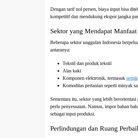
Dengan tarif nol persen, biaya input bisa dit
kompetitif dan mendukung ekspor jangka pa
Sektor yang Mendapat Manfaat 
Beberapa sektor unggulan Indonesia berpelu
antaranya:
Tekstil dan produk tekstil
Alas kaki
Komponen elektronik, termasuk
semik
Komoditas pertanian seperti minyak sa
Sementara itu, sektor yang lebih berorienta
perlu penyesuaian. Namun, impor bahan baku
sebagai input produksi.
Perlindungan dan Ruang Perbai