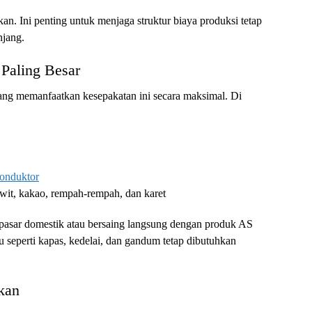
ekan. Ini penting untuk menjaga struktur biaya produksi tetap
njang.
Paling Besar
ang memanfaatkan kesepakatan ini secara maksimal. Di
onduktor
wit, kakao, rempah-rempah, dan karet
si pasar domestik atau bersaing langsung dengan produk AS
 seperti kapas, kedelai, dan gandum tetap dibutuhkan
kan