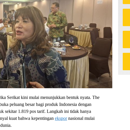
ka Serikat kini mulai menunjukkan bentuk nyata. The
ka peluang besar bagi produk Indonesia dengan
 sekitar 1.819 pos tarif. Langkah ini tidak hanya
sinyal kuat bahwa kepentingan
ekspor
nasional mulai
 dunia.