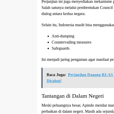
Perjanjian ini juga menyediakan mekanisme pe
Salah satunya melalui pembentukan Council 
dialog antara kedua negara.
Selain itu, Indonesia masih bisa menggunaka
Anti-dumping
Countervailing measures
Safeguards
Ini menjadi jaring pengaman agar manfaat pe
Baca Juga:
Perjanjian Dagang RI-AS
Dicabut!
Tantangan di Dalam Negeri
Meski peluangnya besar, Apindo menilai manf
perbaikan di dalam negeri. Masih ada sejuml