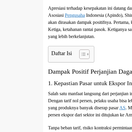
Apresiasi terhadap kesepakatan ini datang d
Asosiasi
Pengusaha
Indonesia (Apindo), Shi
akan dirasakan dampak positifnya. Pertama, 
Ketiga, ketahanan rantai pasok. Ketiganya sa
yang lebih berkelanjutan.
Daftar Isi
Dampak Positif Perjanjian Dag
1. Kepastian Pasar untuk Ekspor I
Salah satu manfaat langsung dari perjanjian 
Dengan tarif nol persen, pelaku usaha bisa l
yang produknya banyak diserap pasar
AS
. M
persen ekspor dari sektor ini ditujukan ke Am
Tanpa beban tarif, risiko kontraksi perminta