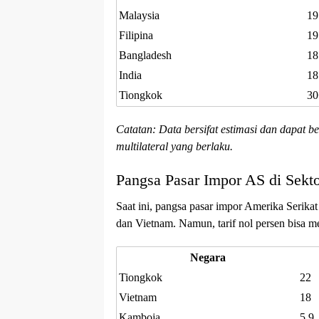
Malaysia
19
Filipina
19
Bangladesh
18
India
18
Tiongkok
30
Catatan: Data bersifat estimasi dan dapat b
multilateral yang berlaku.
Pangsa Pasar Impor AS di Sekto
Saat ini, pangsa pasar impor Amerika Serikat
dan Vietnam. Namun, tarif nol persen bisa m
Negara
Tiongkok
22
Vietnam
18
Kamboja
5,9