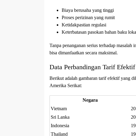
Biaya berusaha yang tinggi
Proses perizinan yang rumit
Ketidakpastian regulasi
Keterbatasan pasokan bahan baku loka
Tanpa penanganan serius terhadap masalah ini,
bisa dimanfaatkan secara maksimal.
Data Perbandingan Tarif Efekt
Berikut adalah gambaran tarif efektif yang 
Amerika Serikat:
Negara
Vietnam
20
Sri Lanka
20
Indonesia
19
Thailand
19