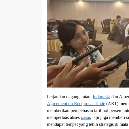
Perjanjian dagang antara
Indonesia
dan Ameri
Agreement on Reciprocal Trade
(ART) membu
memberikan pembebasan tarif nol persen untuk
memperluas akses
pasar
, tapi juga memberi 
mendapat tempat yang lebih strategis di mata