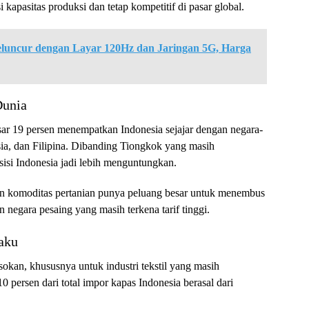
 kapasitas produksi dan tetap kompetitif di pasar global.
luncur dengan Layar 120Hz dan Jaringan 5G, Harga
Dunia
besar 19 persen menempatkan Indonesia sejajar dengan negara-
ia, dan Filipina. Dibanding Tiongkok yang masih
osisi Indonesia jadi lebih menguntungkan.
, dan komoditas pertanian punya peluang besar untuk menembus
negara pesaing yang masih terkena tarif tinggi.
Baku
sokan, khususnya untuk industri tekstil yang masih
 persen dari total impor kapas Indonesia berasal dari