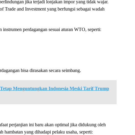
rlindungan jika terjadi lonjakan impor yang tidak wajar.
of Trade and Investment yang berfungsi sebagai wadah
n instrumen perdagangan sesuai aturan WTO, seperti:
rdagangan bisa dirasakan secara seimbang.
 Tetap Menguntungkan Indonesia Meski Tarif Trump
aat perjanjian ini baru akan optimal jika didukung oleh
ah hambatan yang dihadapi pelaku usaha, seperti: