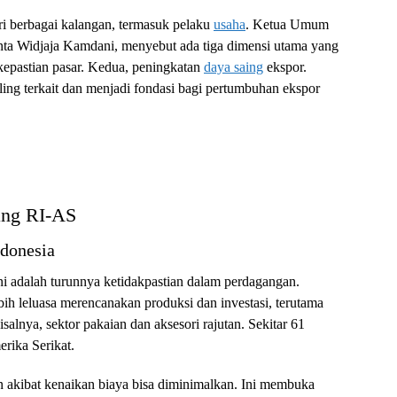
ari berbagai kalangan, termasuk pelaku
usaha
. Ketua Umum
nta Widjaja Kamdani, menyebut ada tiga dimensi utama yang
kepastian pasar. Kedua, peningkatan
daya saing
ekspor.
ling terkait dan menjadi fondasi bagi pertumbuhan ekspor
ang RI-AS
ndonesia
ini adalah turunnya ketidakpastian dalam perdagangan.
ebih leluasa merencanakan produksi dan investasi, terutama
isalnya, sektor pakaian dan aksesori rajutan. Sekitar 61
erika Serikat.
an akibat kenaikan biaya bisa diminimalkan. Ini membuka