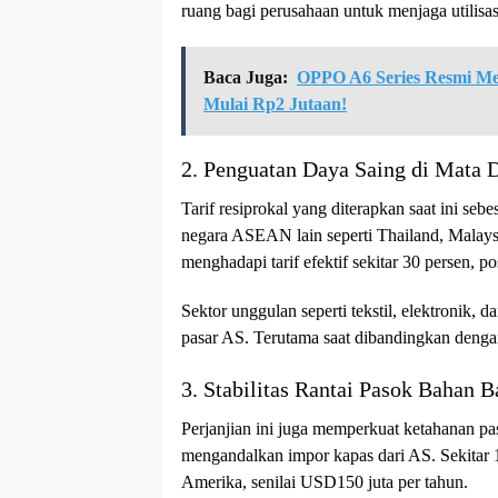
ruang bagi perusahaan untuk menjaga utilisasi
Baca Juga:
OPPO A6 Series Resmi Me
Mulai Rp2 Jutaan!
2. Penguatan Daya Saing di Mata 
Tarif resiprokal yang diterapkan saat ini se
negara ASEAN lain seperti Thailand, Malays
menghadapi tarif efektif sekitar 30 persen, p
Sektor unggulan seperti tekstil, elektronik
pasar AS. Terutama saat dibandingkan dengan 
3. Stabilitas Rantai Pasok Bahan 
Perjanjian ini juga memperkuat ketahanan pa
mengandalkan impor kapas dari AS. Sekitar 10
Amerika, senilai USD150 juta per tahun.