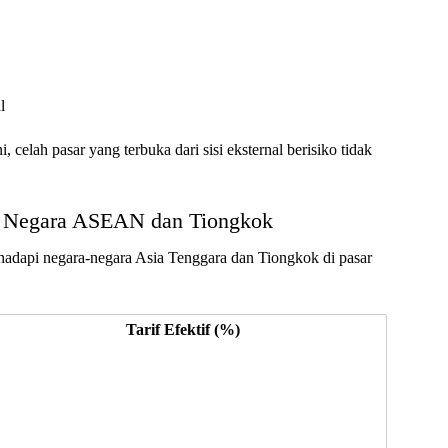
l
 celah pasar yang terbuka dari sisi eksternal berisiko tidak
if Negara ASEAN dan Tiongkok
dihadapi negara-negara Asia Tenggara dan Tiongkok di pasar
Tarif Efektif (%)