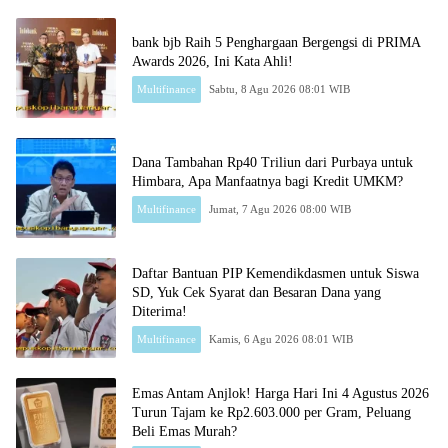
bank bjb Raih 5 Penghargaan Bergengsi di PRIMA
Awards 2026, Ini Kata Ahli!
Multifinance
Sabtu, 8 Agu 2026 08:01 WIB
Dana Tambahan Rp40 Triliun dari Purbaya untuk
Himbara, Apa Manfaatnya bagi Kredit UMKM?
Multifinance
Jumat, 7 Agu 2026 08:00 WIB
Daftar Bantuan PIP Kemendikdasmen untuk Siswa
SD, Yuk Cek Syarat dan Besaran Dana yang
Diterima!
Multifinance
Kamis, 6 Agu 2026 08:01 WIB
Emas Antam Anjlok! Harga Hari Ini 4 Agustus 2026
Turun Tajam ke Rp2.603.000 per Gram, Peluang
Beli Emas Murah?