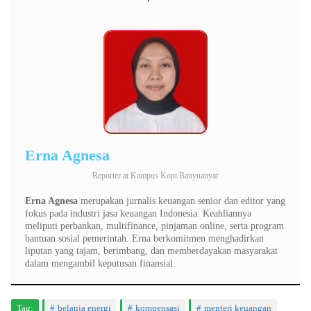
Erna Agnesa
Reporter
at
Kampus Kopi Banyuanyar
Erna Agnesa
merupakan jurnalis keuangan senior dan editor yang
fokus pada industri jasa keuangan Indonesia. Keahliannya
meliputi perbankan, multifinance, pinjaman online, serta program
bantuan sosial pemerintah. Erna berkomitmen menghadirkan
liputan yang tajam, berimbang, dan memberdayakan masyarakat
dalam mengambil keputusan finansial.
Tag:
belanja energi
kompensasi
menteri keuangan