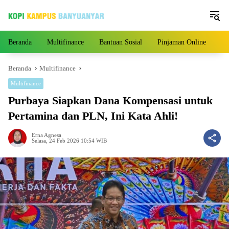
Langsung
ke
konten
Beranda
Multifinance
Bantuan Sosial
Pinjaman Online
Pe
Beranda
Multifinance
Multifinance
Purbaya Siapkan Dana Kompensasi untuk
Pertamina dan PLN, Ini Kata Ahli!
Erna Agnesa
Selasa, 24 Feb 2026 10:54 WIB