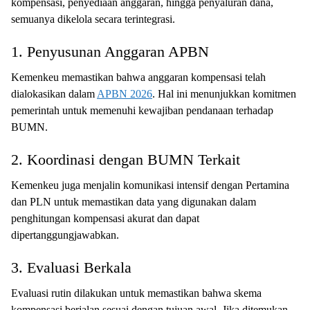
kompensasi, penyediaan anggaran, hingga penyaluran dana,
semuanya dikelola secara terintegrasi.
1. Penyusunan Anggaran APBN
Kemenkeu memastikan bahwa anggaran kompensasi telah
dialokasikan dalam
APBN 2026
. Hal ini menunjukkan komitmen
pemerintah untuk memenuhi kewajiban pendanaan terhadap
BUMN.
2. Koordinasi dengan BUMN Terkait
Kemenkeu juga menjalin komunikasi intensif dengan Pertamina
dan PLN untuk memastikan data yang digunakan dalam
penghitungan kompensasi akurat dan dapat
dipertanggungjawabkan.
3. Evaluasi Berkala
Evaluasi rutin dilakukan untuk memastikan bahwa skema
kompensasi berjalan sesuai dengan tujuan awal. Jika ditemukan