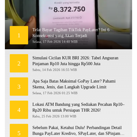
Telat Bayar Tagihan TikTok PayLater? Ini 6
1
Konsekuensi yang Akan Terjadi
Selasa, 17 Feb 2026 14:40 WIB
Simulasi Cicilan KUR BRI 2026: Tabel Angsuran
2
Pinjaman Rp10 Juta hingga Rp500 Juta
Sabtu, 14 Feb 2026 16:55 WIB
Apa Saja Batas Maksimal GoPay Later? Pahami
3
Skema, Jenis, dan Langkah Upgrade Limit
Selasa, 17 Feb 2026 01:25 WIB
Lokasi ATM Bandung yang Sediakan Pecahan Rp10–
4
Rp20 Ribu untuk Persiapan THR 2026!
Rabu, 25 Feb 2026 13:00 WIB
Sebelum Pakai, Ketahui Dulu! Perbandingan Detail
5
Bunga PayLater Kredivo, SPayLater, dan SPinjam