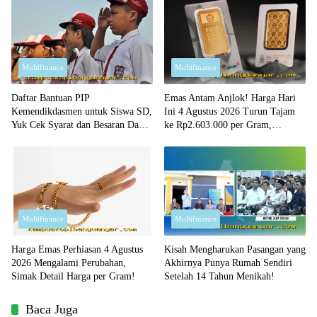
Multifinance
Multifinance
Daftar Bantuan PIP
Emas Antam Anjlok! Harga Hari
Kemendikdasmen untuk Siswa SD,
Ini 4 Agustus 2026 Turun Tajam
Yuk Cek Syarat dan Besaran Dana
ke Rp2.603.000 per Gram,
yang Diterima!
Peluang Beli Emas Murah?
Multifinance
Multifinance
Harga Emas Perhiasan 4 Agustus
Kisah Mengharukan Pasangan yang
2026 Mengalami Perubahan,
Akhirnya Punya Rumah Sendiri
Simak Detail Harga per Gram!
Setelah 14 Tahun Menikah!
Baca Juga