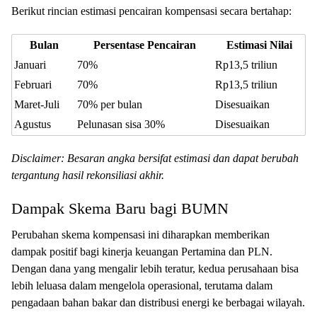
Berikut rincian estimasi pencairan kompensasi secara bertahap:
Bulan
Persentase Pencairan
Estimasi Nilai
Januari
70%
Rp13,5 triliun
Februari
70%
Rp13,5 triliun
Maret-Juli
70% per bulan
Disesuaikan
Agustus
Pelunasan sisa 30%
Disesuaikan
Disclaimer: Besaran angka bersifat estimasi dan dapat berubah
tergantung hasil rekonsiliasi akhir.
Dampak Skema Baru bagi BUMN
Perubahan skema kompensasi ini diharapkan memberikan
dampak positif bagi kinerja keuangan Pertamina dan PLN.
Dengan dana yang mengalir lebih teratur, kedua perusahaan bisa
lebih leluasa dalam mengelola operasional, terutama dalam
pengadaan bahan bakar dan distribusi energi ke berbagai wilayah.