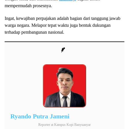
mempermudah prosesnya.
Ingat, kewajiban perpajakan adalah bagian dari tanggung jawab
warga negara. Melapor tepat waktu juga bentuk dukungan
terhadap pembangunan nasional.
Ryando Putra Jameni
Reporter
at
Kampus Kopi Banyuanyar