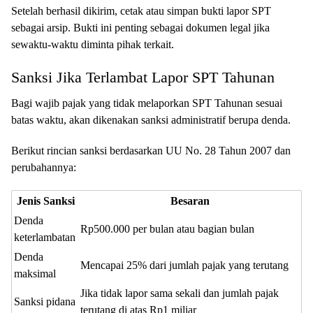
Setelah berhasil dikirim, cetak atau simpan bukti lapor SPT
sebagai arsip. Bukti ini penting sebagai dokumen legal jika
sewaktu-waktu diminta pihak terkait.
Sanksi Jika Terlambat Lapor SPT Tahunan
Bagi wajib pajak yang tidak melaporkan SPT Tahunan sesuai
batas waktu, akan dikenakan sanksi administratif berupa denda.
Berikut rincian sanksi berdasarkan UU No. 28 Tahun 2007 dan
perubahannya:
Jenis Sanksi
Besaran
Denda
Rp500.000 per bulan atau bagian bulan
keterlambatan
Denda
Mencapai 25% dari jumlah pajak yang terutang
maksimal
Jika tidak lapor sama sekali dan jumlah pajak
Sanksi pidana
terutang di atas Rp1 miliar