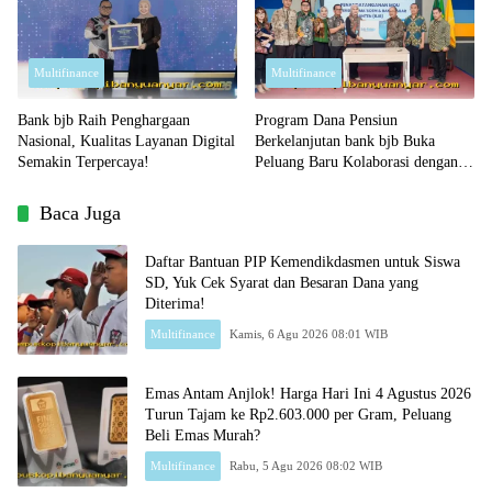
Multifinance
Multifinance
Bank bjb Raih Penghargaan
Program Dana Pensiun
Nasional, Kualitas Layanan Digital
Berkelanjutan bank bjb Buka
Semakin Terpercaya!
Peluang Baru Kolaborasi dengan
Sektor Pendidikan!
Baca Juga
Daftar Bantuan PIP Kemendikdasmen untuk Siswa
SD, Yuk Cek Syarat dan Besaran Dana yang
Diterima!
Multifinance
Kamis, 6 Agu 2026 08:01 WIB
Emas Antam Anjlok! Harga Hari Ini 4 Agustus 2026
Turun Tajam ke Rp2.603.000 per Gram, Peluang
Beli Emas Murah?
Multifinance
Rabu, 5 Agu 2026 08:02 WIB