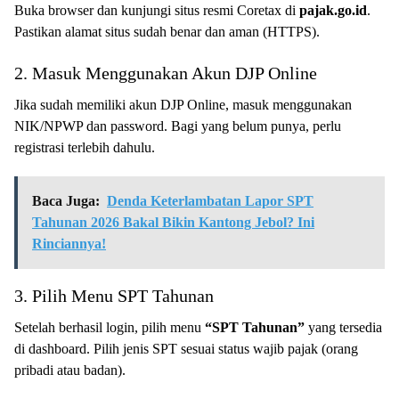
Buka browser dan kunjungi situs resmi Coretax di
pajak.go.id
.
Pastikan alamat situs sudah benar dan aman (HTTPS).
2. Masuk Menggunakan Akun DJP Online
Jika sudah memiliki akun DJP Online, masuk menggunakan
NIK/NPWP dan password. Bagi yang belum punya, perlu
registrasi terlebih dahulu.
Baca Juga:
Denda Keterlambatan Lapor SPT
Tahunan 2026 Bakal Bikin Kantong Jebol? Ini
Rinciannya!
3. Pilih Menu SPT Tahunan
Setelah berhasil login, pilih menu
“SPT Tahunan”
yang tersedia
di dashboard. Pilih jenis SPT sesuai status wajib pajak (orang
pribadi atau badan).