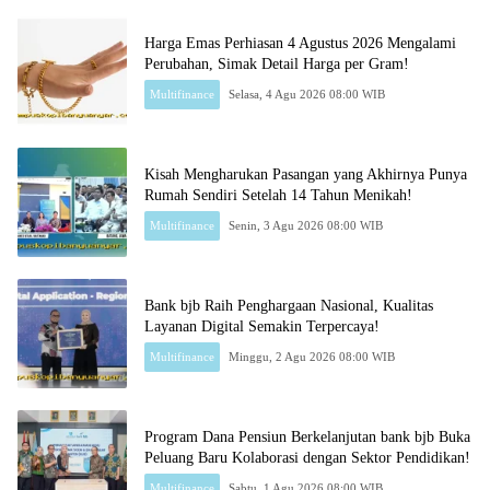
Harga Emas Perhiasan 4 Agustus 2026 Mengalami
Perubahan, Simak Detail Harga per Gram!
Multifinance
Selasa, 4 Agu 2026 08:00 WIB
Kisah Mengharukan Pasangan yang Akhirnya Punya
Rumah Sendiri Setelah 14 Tahun Menikah!
Multifinance
Senin, 3 Agu 2026 08:00 WIB
Bank bjb Raih Penghargaan Nasional, Kualitas
Layanan Digital Semakin Terpercaya!
Multifinance
Minggu, 2 Agu 2026 08:00 WIB
Program Dana Pensiun Berkelanjutan bank bjb Buka
Peluang Baru Kolaborasi dengan Sektor Pendidikan!
Multifinance
Sabtu, 1 Agu 2026 08:00 WIB