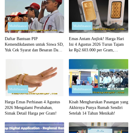
Multifinance
Multifinance
Daftar Bantuan PIP
Emas Antam Anjlok! Harga Hari
Kemendikdasmen untuk Siswa SD,
Ini 4 Agustus 2026 Turun Tajam
Yuk Cek Syarat dan Besaran Dana
ke Rp2.603.000 per Gram,
yang Diterima!
Peluang Beli Emas Murah?
Multifinance
Multifinance
Harga Emas Perhiasan 4 Agustus
Kisah Mengharukan Pasangan yang
2026 Mengalami Perubahan,
Akhirnya Punya Rumah Sendiri
Simak Detail Harga per Gram!
Setelah 14 Tahun Menikah!