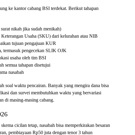
sung ke kantor cabang BSI terdekat. Berikut tahapan
surat nikah jika sudah menikah)
t Keterangan Usaha (SKU) dari kelurahan atau NIB
paikan tujuan pengajuan KUR
ata, termasuk pengecekan SLIK OJK
lokasi usaha oleh tim BSI
ah semua tahapan disetujui
nama nasabah
lah soal waktu pencairan. Banyak yang mengira dana bisa
ifikasi dan survei membutuhkan waktu yang bervariasi
an di masing-masing cabang.
026
 skema cicilan tetap, nasabah bisa memperkirakan besaran
ran, pembiayaan Rp50 juta dengan tenor 3 tahun