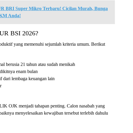
R BRI Super Mikro Terbaru! Cicilan Murah, Bunga
MKM Anda!
KUR BSI 2026?
roduktif yang memenuhi sejumlah kriteria umum. Berikut
al berusia 21 tahun atau sudah menikah
edikitnya enam bulan
f dari lembaga keuangan lain
r
i SLIK OJK menjadi tahapan penting. Calon nasabah yang
ebaiknya menyelesaikan kewajiban tersebut terlebih dahulu