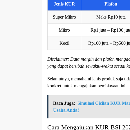
Jenis KUR
Plafon
Super Mikro
Maks Rp10 juta
Mikro
Rp1 juta – Rp100 jut
Kecil
Rp100 juta – Rp500 ju
Disclaimer: Data margin dan plafon menga
yang dapat berubah sewaktu-waktu sesuai ke
Selanjutnya, memahami jenis produk saja ti
konkret untuk mengajukan pembiayaan ini.
Baca Juga:
Simulasi Cicilan KUR Man
Usaha Anda!
Cara Mengajukan KUR BSI 20