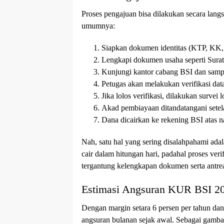
Proses pengajuan bisa dilakukan secara lang
umumnya:
Siapkan dokumen identitas (KTP, KK, 
Lengkapi dokumen usaha seperti Sura
Kunjungi kantor cabang BSI dan sam
Petugas akan melakukan verifikasi d
Jika lolos verifikasi, dilakukan survei 
Akad pembiayaan ditandatangani setel
Dana dicairkan ke rekening BSI atas 
Nah, satu hal yang sering disalahpahami ada
cair dalam hitungan hari, padahal proses ver
tergantung kelengkapan dokumen serta antre
Estimasi Angsuran KUR BSI 2
Dengan margin setara 6 persen per tahun dan
angsuran bulanan sejak awal. Sebagai gamba