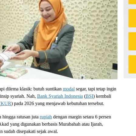
i dilema klasik: butuh suntikan
modal
segar, tapi tetap ingin
insip syariah. Nah,
Bank Syariah Indonesia
(
BSI
) kembali
(
KUR
) pada 2026 yang menjawab kebutuhan tersebut.
 hingga ratusan juta
rupiah
dengan margin setara 6 persen
. Akad yang digunakan berbasis Murabahah atau Ijarah,
an sudah disepakati sejak awal.