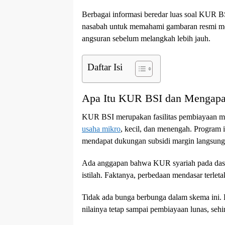
Berbagai informasi beredar luas soal KUR BSI
nasabah untuk memahami gambaran resmi meng
angsuran sebelum melangkah lebih jauh.
Daftar Isi
Apa Itu KUR BSI dan Mengapa 
KUR BSI merupakan fasilitas pembiayaan m
usaha mikro
, kecil, dan menengah. Program
mendapat dukungan subsidi margin langsung 
Ada anggapan bahwa KUR syariah pada dasar
istilah. Faktanya, perbedaan mendasar terle
Tidak ada bunga berbunga dalam skema ini. B
nilainya tetap sampai pembiayaan lunas, sehi