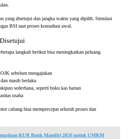
ulan.
on yang disetujui dan jangka waktu yang dipilih. Simulasi
ugas BSI saat proses konsultasi awal.
Disetujui
eberapa langkah berikut bisa meningkatkan peluang
IK OJK sebelum mengajukan
dan masih berlaku
kipun sederhana, seperti buku kas harian
asitas usaha
ntor cabang bisa mempercepat seluruh proses dan
Pengajuan KUR Bank Mandiri 2026 untuk UMKM