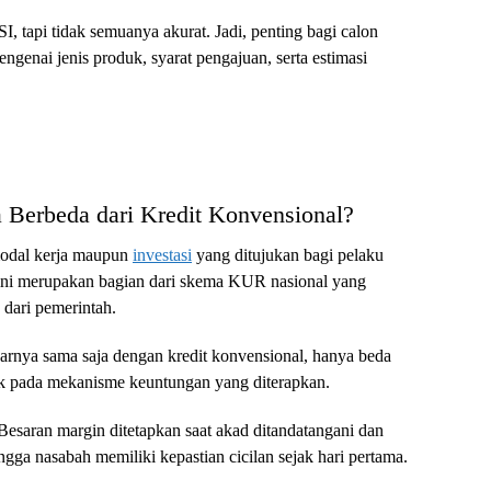
, tapi tidak semuanya akurat. Jadi, penting bagi calon
enai jenis produk, syarat pengajuan, serta estimasi
Berbeda dari Kredit Konvensional?
odal kerja maupun
investasi
yang ditujukan bagi pelaku
 ini merupakan bagian dari skema KUR nasional yang
dari pemerintah.
nya sama saja dengan kredit konvensional, hanya beda
tak pada mekanisme keuntungan yang diterapkan.
esaran margin ditetapkan saat akad ditandatangani dan
ngga nasabah memiliki kepastian cicilan sejak hari pertama.