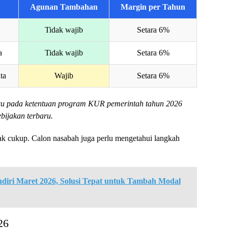
Agunan Tambahan
Margin per Tahun
Tidak wajib
Setara 6%
a
Tidak wajib
Setara 6%
ta
Wajib
Setara 6%
cu pada ketentuan program KUR pemerintah tahun 2026
bijakan terbaru.
dak cukup. Calon nasabah juga perlu mengetahui langkah
diri Maret 2026, Solusi Tepat untuk Tambah Modal
26