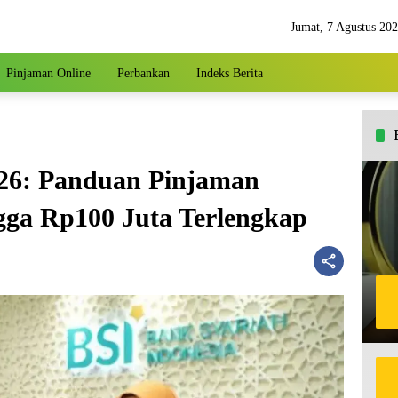
Jumat, 7 Agustus 20
Pinjaman Online
Perbankan
Indeks Berita
26: Panduan Pinjaman
gga Rp100 Juta Terlengkap