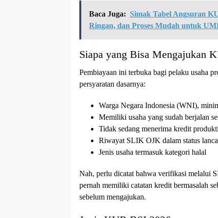
Baca Juga:
Simak Tabel Angsuran KU
Ringan, dan Proses Mudah untuk U
Siapa yang Bisa Mengajukan 
Pembiayaan ini terbuka bagi pelaku usaha p
persyaratan dasarnya:
Warga Negara Indonesia (WNI), minim
Memiliki usaha yang sudah berjalan s
Tidak sedang menerima kredit produkti
Riwayat SLIK OJK dalam status lanca
Jenis usaha termasuk kategori halal
Nah, perlu dicatat bahwa verifikasi melalu
pernah memiliki catatan kredit bermasalah s
sebelum mengajukan.