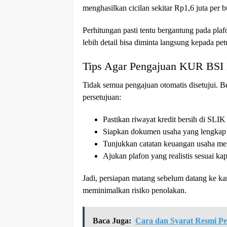
menghasilkan cicilan sekitar Rp1,6 juta per b
Perhitungan pasti tentu bergantung pada plaf
lebih detail bisa diminta langsung kepada pet
Tips Agar Pengajuan KUR BSI 
Tidak semua pengajuan otomatis disetujui. B
persetujuan:
Pastikan riwayat kredit bersih di SL
Siapkan dokumen usaha yang lengkap 
Tunjukkan catatan keuangan usaha mes
Ajukan plafon yang realistis sesuai kap
Jadi, persiapan matang sebelum datang ke ka
meminimalkan risiko penolakan.
Baca Juga:
Cara dan Syarat Resmi 