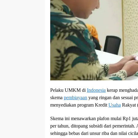
Pelaku UMKM di
Indonesia
kerap menghadap
skema
pembiayaan
yang ringan dan sesuai pr
menyediakan program Kredit
Usaha
Rakyat 
Skema ini menawarkan plafon mulai Rp1 juta
per tahun, ditopang subsidi dari pemerintah
sehingga bebas dari unsur riba dan nilai cicil