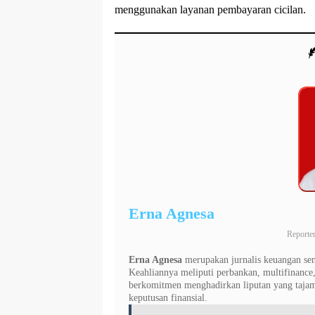
menggunakan layanan pembayaran cicilan.
Erna Agnesa
Reporte
Erna Agnesa
merupakan jurnalis keuangan seni
Keahliannya meliputi perbankan, multifinance,
berkomitmen menghadirkan liputan yang taj
keputusan finansial.