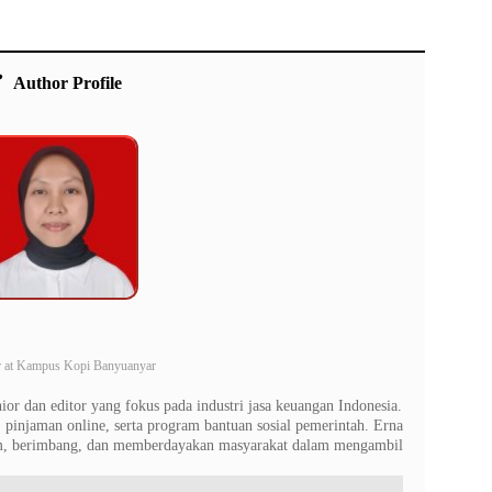
Author Profile
r
at
Kampus Kopi Banyuanyar
or dan editor yang fokus pada industri jasa keuangan Indonesia.
 pinjaman online, serta program bantuan sosial pemerintah. Erna
am, berimbang, dan memberdayakan masyarakat dalam mengambil