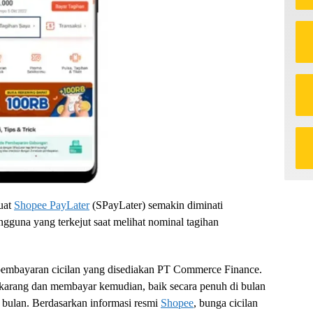
uat
Shopee PayLater
(SPayLater) semakin diminati
ngguna yang terkejut saat melihat nominal tagihan
pembayaran cicilan yang disediakan PT Commerce Finance.
 sekarang dan membayar kemudian, baik secara penuh di bulan
 bulan. Berdasarkan informasi resmi
Shopee
, bunga cicilan