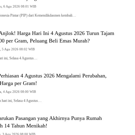
Kamis, 6 Agu 2026 08:01 WIB
onesia Pintar (PIP) dari Kemendikdasmen kembali…
njlok! Harga Hari Ini 4 Agustus 2026 Turun Tajam
00 per Gram, Peluang Beli Emas Murah?
Rabu, 5 Agu 2026 08:02 WIB
ri ini, Selasa 4 Agustus…
erhiasan 4 Agustus 2026 Mengalami Perubahan,
 Harga per Gram!
Selasa, 4 Agu 2026 08:00 WIB
 hari ini, Selasa 4 Agustus…
arukan Pasangan yang Akhirnya Punya Rumah
lah 14 Tahun Menikah!
Senin, 3 Agu 2026 08:00 WIB