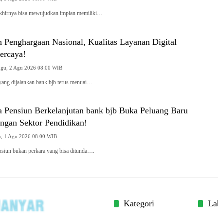
 akhirnya bisa mewujudkan impian memiliki…
 Penghargaan Nasional, Kualitas Layanan Digital
ercaya!
Minggu, 2 Agu 2026 08:00 WIB
 yang dijalankan bank bjb terus menuai…
 Pensiun Berkelanjutan bank bjb Buka Peluang Baru
engan Sektor Pendidikan!
Sabtu, 1 Agu 2026 08:00 WIB
nsiun bukan perkara yang bisa ditunda….
Kategori
La