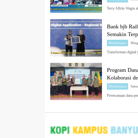
Terry Alfrits Wagiu
Bank bjb Raih
Semakin Terp
Multifinance
Transformasi digital
Program Dana
Kolaborasi d
Multifinance
Perencanaan dana pe