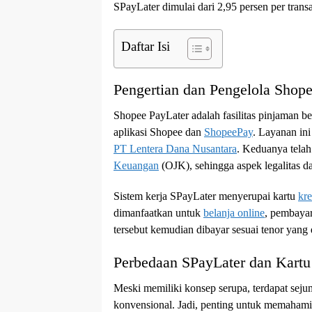
SPayLater dimulai dari 2,95 persen per trans
Daftar Isi
Pengertian dan Pengelola Shop
Shopee PayLater adalah fasilitas pinjaman ber
aplikasi Shopee dan
ShopeePay
. Layanan in
PT Lentera Dana Nusantara
. Keduanya telah
Keuangan
(OJK), sehingga aspek legalitas d
Sistem kerja SPayLater menyerupai kartu
kre
dimanfaatkan untuk
belanja online
, pembayar
tersebut kemudian dibayar sesuai tenor yang d
Perbedaan SPayLater dan Kartu
Meski memiliki konsep serupa, terdapat seju
konvensional. Jadi, penting untuk memahami