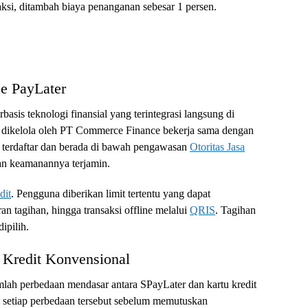
aksi, ditambah biaya penanganan sebesar 1 persen.
ee PayLater
basis teknologi finansial yang terintegrasi langsung di
i dikelola oleh PT Commerce Finance bekerja sama dengan
 terdaftar dan berada di bawah pengawasan
Otoritas Jasa
an keamanannya terjamin.
dit
. Pengguna diberikan limit tertentu yang dapat
an tagihan, hingga transaksi offline melalui
QRIS
. Tagihan
ipilih.
 Kredit Konvensional
mlah perbedaan mendasar antara SPayLater dan kartu kredit
 setiap perbedaan tersebut sebelum memutuskan