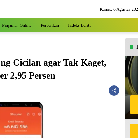
Kamis, 6 Agustus 20
Pinjaman Online
Perbankan
Indeks Berita
ng Cicilan agar Tak Kaget,
r 2,95 Persen