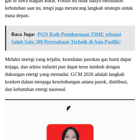
gas di Jawa Bagian Barat. Forum ini tidak hanya membahas
kebutuhan saat ini, tetapi juga merancang langkah strategis untuk
masa depan.
Baca Juga:
PGN Raih Penghargaan TIME sebagai
Salah Satu 500 Perusahaan Terbaik di Asia-Pasifik!
Melalui sinergi yang terjalin, keandalan pasokan gas bumi dapat
terjaga, dan sektor industri pun dapat terus tumbuh dengan
dukungan energi yang memadai. GCM 2026 adalah langkah
konkret dalam menjaga keseimbangan antara pasok, distribusi,
dan kebutuhan energi nasional.