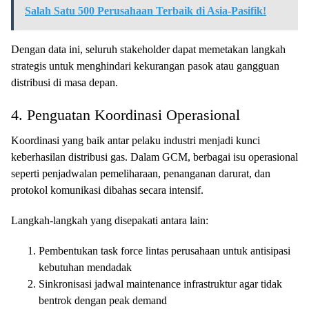
Salah Satu 500 Perusahaan Terbaik di Asia-Pasifik!
Dengan data ini, seluruh stakeholder dapat memetakan langkah
strategis untuk menghindari kekurangan pasok atau gangguan
distribusi di masa depan.
4. Penguatan Koordinasi Operasional
Koordinasi yang baik antar pelaku industri menjadi kunci
keberhasilan distribusi gas. Dalam GCM, berbagai isu operasional
seperti penjadwalan pemeliharaan, penanganan darurat, dan
protokol komunikasi dibahas secara intensif.
Langkah-langkah yang disepakati antara lain:
Pembentukan task force lintas perusahaan untuk antisipasi
kebutuhan mendadak
Sinkronisasi jadwal maintenance infrastruktur agar tidak
bentrok dengan peak demand