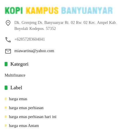
Dk. Grenjeng Ds. Banyuanyar Rt. 02 Rw. 02 Kec. Ampel Kab.
Boyolali Kodepos. 57352
+62857283604041
miawartina@yahoo.com
Kategori
Multifinance
Label
harga emas
harga emas perhiasan
harga emas perhiasan hari ini
harga emas Antam