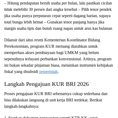
– Hitung pendapatan bersih usaha per bulan, lalu pastikan cicilan
tidak melebihi 30 persen dari angka tersebut – Pilih tenor pendek
jika usaha punya perputaran cepat seperti dagang harian, supaya
total bunga lebih hemat – Gunakan tenor panjang hanya jika
margin usaha tipis dan butuh ruang napas untuk arus kas bulanan
Dilansir dari situs resmi Kementerian Koordinator Bidang
Perekonomian, program KUR memang diarahkan untuk
memperluas akses pembiayaan bagi UMKM yang belum
sepenuhnya terlayani perbankan konvensional. Artinya, program
ini bukan sekadar pinjaman biasa, melainkan instrumen kebijakan
fiskal yang disubsidi
pemerintah
.
Langkah Pengajuan KUR BRI 2026
Proses pengajuan KUR BRI sebenarnya cukup sederhana dan
bisa dilakukan langsung di unit kerja BRI terdekat. Berikut
langkah-langkahnya:
1. Siapkan dokumen persyaratan seperti KTP, KK, surat