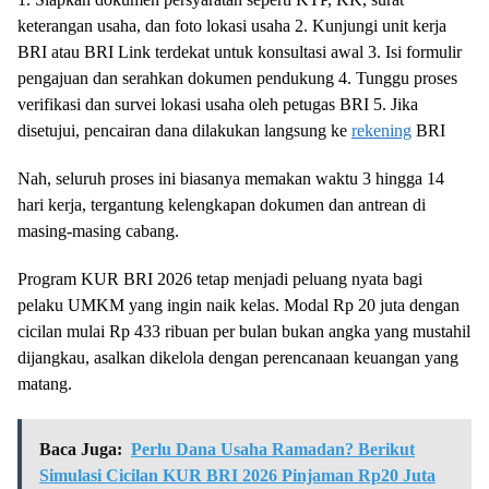
keterangan usaha, dan foto lokasi usaha 2. Kunjungi unit kerja
BRI atau BRI Link terdekat untuk konsultasi awal 3. Isi formulir
pengajuan dan serahkan dokumen pendukung 4. Tunggu proses
verifikasi dan survei lokasi usaha oleh petugas BRI 5. Jika
disetujui, pencairan dana dilakukan langsung ke
rekening
BRI
Nah, seluruh proses ini biasanya memakan waktu 3 hingga 14
hari kerja, tergantung kelengkapan dokumen dan antrean di
masing-masing cabang.
Program KUR BRI 2026 tetap menjadi peluang nyata bagi
pelaku UMKM yang ingin naik kelas. Modal Rp 20 juta dengan
cicilan mulai Rp 433 ribuan per bulan bukan angka yang mustahil
dijangkau, asalkan dikelola dengan perencanaan keuangan yang
matang.
Baca Juga:
Perlu Dana Usaha Ramadan? Berikut
Simulasi Cicilan KUR BRI 2026 Pinjaman Rp20 Juta