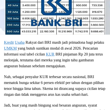
Kredit
Usaha
Rakyat dari BRI masih jadi primadona bagi pelaku
UMKM
yang butuh suntikan modal di awal 2026. Pencarian
informasi soal tabel cicilan
KUR
BRI pinjaman Rp 20 juta terus
melonjak, terutama dari mereka yang ingin tahu gambaran
angsuran bulanan sebelum mengajukan.
Nah, sebagai penyalur KUR terbesar secara nasional, BRI
mematok bunga sekitar 6 persen efektif per tahun dengan pilihan
tenor hingga lima tahun. Skema ini dirancang supaya cicilan tetap
ringan dan tidak menggerus arus kas usaha sehari-hari.
Jadi, buat yang masih bingung soal besaran angsuran, syarat