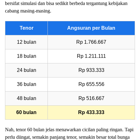
bersifat simulasi dan bisa sedikit berbeda tergantung kebijakan
cabang masing-masing.
Tenor
Angsuran per Bulan
12 bulan
Rp 1.766.667
18 bulan
Rp 1.211.111
24 bulan
Rp 933.333
36 bulan
Rp 655.556
48 bulan
Rp 516.667
60 bulan
Rp 433.333
Nah, tenor 60 bulan jelas menawarkan cicilan paling ringan. Tapi
perlu diingat, semakin panjang tenor, semakin besar total bunga