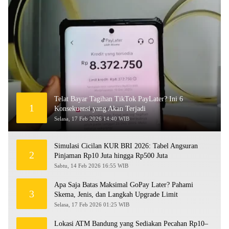
Telat Bayar Tagihan TikTok PayLater? Ini 6
1
Konsekuensi yang Akan Terjadi
Selasa, 17 Feb 2026 14:40 WIB
Simulasi Cicilan KUR BRI 2026: Tabel Angsuran
2
Pinjaman Rp10 Juta hingga Rp500 Juta
Sabtu, 14 Feb 2026 16:55 WIB
Apa Saja Batas Maksimal GoPay Later? Pahami
3
Skema, Jenis, dan Langkah Upgrade Limit
Selasa, 17 Feb 2026 01:25 WIB
Lokasi ATM Bandung yang Sediakan Pecahan Rp10–