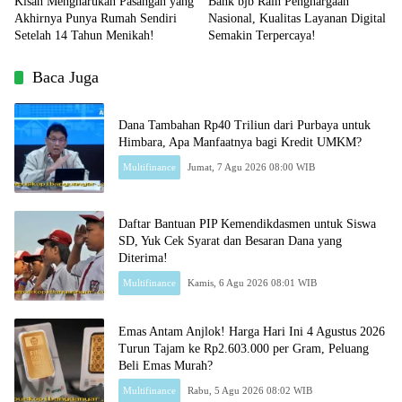
Kisah Mengharukan Pasangan yang
Bank bjb Raih Penghargaan
Akhirnya Punya Rumah Sendiri
Nasional, Kualitas Layanan Digital
Setelah 14 Tahun Menikah!
Semakin Terpercaya!
Baca Juga
Dana Tambahan Rp40 Triliun dari Purbaya untuk
Himbara, Apa Manfaatnya bagi Kredit UMKM?
Multifinance
Jumat, 7 Agu 2026 08:00 WIB
Daftar Bantuan PIP Kemendikdasmen untuk Siswa
SD, Yuk Cek Syarat dan Besaran Dana yang
Diterima!
Multifinance
Kamis, 6 Agu 2026 08:01 WIB
Emas Antam Anjlok! Harga Hari Ini 4 Agustus 2026
Turun Tajam ke Rp2.603.000 per Gram, Peluang
Beli Emas Murah?
Multifinance
Rabu, 5 Agu 2026 08:02 WIB