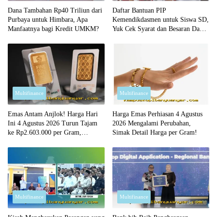
Dana Tambahan Rp40 Triliun dari
Daftar Bantuan PIP
Purbaya untuk Himbara, Apa
Kemendikdasmen untuk Siswa SD,
Manfaatnya bagi Kredit UMKM?
Yuk Cek Syarat dan Besaran Dana
yang Diterima!
Multifinance
Multifinance
Emas Antam Anjlok! Harga Hari
Harga Emas Perhiasan 4 Agustus
Ini 4 Agustus 2026 Turun Tajam
2026 Mengalami Perubahan,
ke Rp2.603.000 per Gram,
Simak Detail Harga per Gram!
Peluang Beli Emas Murah?
Multifinance
Multifinance