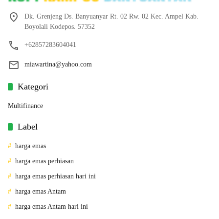
Dk. Grenjeng Ds. Banyuanyar Rt. 02 Rw. 02 Kec. Ampel Kab.
Boyolali Kodepos. 57352
+62857283604041
miawartina@yahoo.com
Kategori
Multifinance
Label
harga emas
harga emas perhiasan
harga emas perhiasan hari ini
harga emas Antam
harga emas Antam hari ini