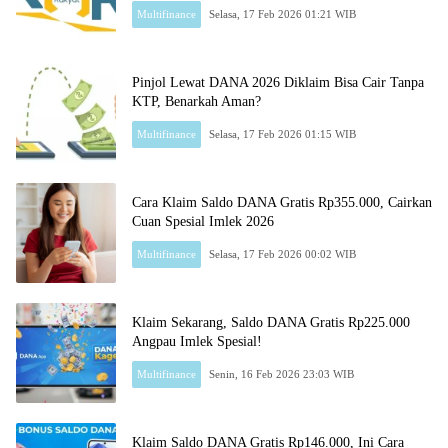
Multifinance
Selasa, 17 Feb 2026 01:21 WIB
Pinjol Lewat DANA 2026 Diklaim Bisa Cair Tanpa
KTP, Benarkah Aman?
Multifinance
Selasa, 17 Feb 2026 01:15 WIB
Cara Klaim Saldo DANA Gratis Rp355.000, Cairkan
Cuan Spesial Imlek 2026
Multifinance
Selasa, 17 Feb 2026 00:02 WIB
Klaim Sekarang, Saldo DANA Gratis Rp225.000
Angpau Imlek Spesial!
Multifinance
Senin, 16 Feb 2026 23:03 WIB
Klaim Saldo DANA Gratis Rp146.000, Ini Cara