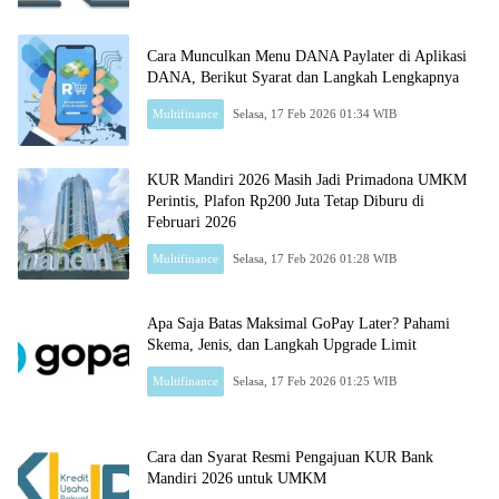
Cara Munculkan Menu DANA Paylater di Aplikasi
DANA, Berikut Syarat dan Langkah Lengkapnya
Multifinance
Selasa, 17 Feb 2026 01:34 WIB
Kampus
Kopi
KUR Mandiri 2026 Masih Jadi Primadona UMKM
Banyuanyar
Perintis, Plafon Rp200 Juta Tetap Diburu di
Februari 2026
Multifinance
Selasa, 17 Feb 2026 01:28 WIB
Apa Saja Batas Maksimal GoPay Later? Pahami
Skema, Jenis, dan Langkah Upgrade Limit
Multifinance
Selasa, 17 Feb 2026 01:25 WIB
Cara dan Syarat Resmi Pengajuan KUR Bank
Mandiri 2026 untuk UMKM