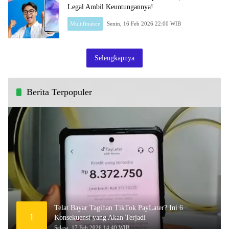
Legal Ambil Keuntungannya!
Multifinance
Senin, 16 Feb 2026 22:00 WIB
Selengkapnya
Berita Terpopuler
Telat Bayar Tagihan TikTok PayLater? Ini 6
1
Konsekuensi yang Akan Terjadi
Selasa, 17 Feb 2026 14:40 WIB