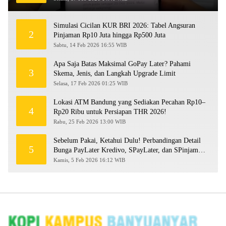
Simulasi Cicilan KUR BRI 2026: Tabel Angsuran
2
Pinjaman Rp10 Juta hingga Rp500 Juta
Sabtu, 14 Feb 2026 16:55 WIB
Apa Saja Batas Maksimal GoPay Later? Pahami
3
Skema, Jenis, dan Langkah Upgrade Limit
Selasa, 17 Feb 2026 01:25 WIB
Lokasi ATM Bandung yang Sediakan Pecahan Rp10–
4
Rp20 Ribu untuk Persiapan THR 2026!
Rabu, 25 Feb 2026 13:00 WIB
Sebelum Pakai, Ketahui Dulu! Perbandingan Detail
5
Bunga PayLater Kredivo, SPayLater, dan SPinjam
2026
Kamis, 5 Feb 2026 16:12 WIB