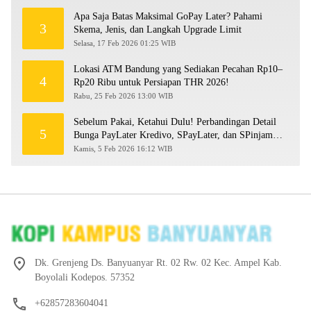
Apa Saja Batas Maksimal GoPay Later? Pahami
3
Skema, Jenis, dan Langkah Upgrade Limit
Selasa, 17 Feb 2026 01:25 WIB
Lokasi ATM Bandung yang Sediakan Pecahan Rp10–
4
Rp20 Ribu untuk Persiapan THR 2026!
Rabu, 25 Feb 2026 13:00 WIB
Sebelum Pakai, Ketahui Dulu! Perbandingan Detail
5
Bunga PayLater Kredivo, SPayLater, dan SPinjam
2026
Kamis, 5 Feb 2026 16:12 WIB
Dk. Grenjeng Ds. Banyuanyar Rt. 02 Rw. 02 Kec. Ampel Kab.
Boyolali Kodepos. 57352
+62857283604041