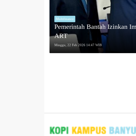
Multifinance
Pemerintah Bantah Izinkan I
ART
Minggu, 22 Feb 2026 14:47 WIB