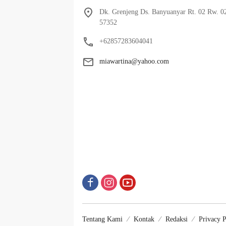
Dk. Grenjeng Ds. Banyuanyar Rt. 02 Rw. 0
57352
+62857283604041
miawartina@yahoo.com
Tentang Kami
Kontak
Redaksi
Privacy P