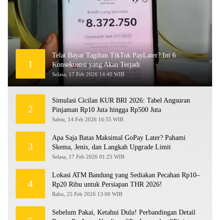
Telat Bayar Tagihan TikTok PayLater? Ini 6
1
Konsekuensi yang Akan Terjadi
Selasa, 17 Feb 2026 14:40 WIB
Simulasi Cicilan KUR BRI 2026: Tabel Angsuran
2
Pinjaman Rp10 Juta hingga Rp500 Juta
Sabtu, 14 Feb 2026 16:55 WIB
Apa Saja Batas Maksimal GoPay Later? Pahami
3
Skema, Jenis, dan Langkah Upgrade Limit
Selasa, 17 Feb 2026 01:25 WIB
Lokasi ATM Bandung yang Sediakan Pecahan Rp10–
4
Rp20 Ribu untuk Persiapan THR 2026!
Rabu, 25 Feb 2026 13:00 WIB
Sebelum Pakai, Ketahui Dulu! Perbandingan Detail