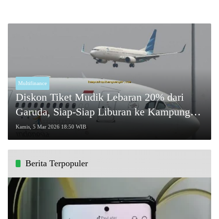
Multifinance
Diskon Tiket Mudik Lebaran 20% dari
Garuda, Siap-Siap Liburan ke Kampung
Halaman!
Kamis, 5 Mar 2026 18:50 WIB
Berita Terpopuler