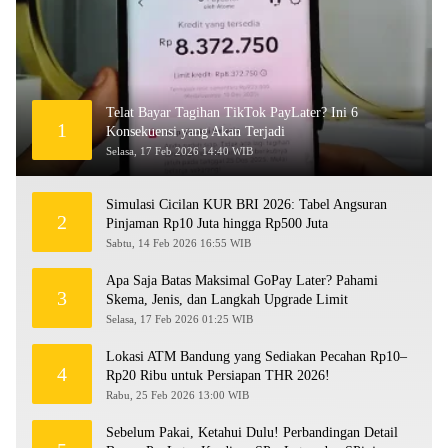
Telat Bayar Tagihan TikTok PayLater? Ini 6
1
Konsekuensi yang Akan Terjadi
Selasa, 17 Feb 2026 14:40 WIB
Simulasi Cicilan KUR BRI 2026: Tabel Angsuran
2
Pinjaman Rp10 Juta hingga Rp500 Juta
Sabtu, 14 Feb 2026 16:55 WIB
Apa Saja Batas Maksimal GoPay Later? Pahami
3
Skema, Jenis, dan Langkah Upgrade Limit
Selasa, 17 Feb 2026 01:25 WIB
Lokasi ATM Bandung yang Sediakan Pecahan Rp10–
4
Rp20 Ribu untuk Persiapan THR 2026!
Rabu, 25 Feb 2026 13:00 WIB
Sebelum Pakai, Ketahui Dulu! Perbandingan Detail