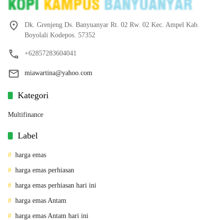
Dk. Grenjeng Ds. Banyuanyar Rt. 02 Rw. 02 Kec. Ampel Kab.
Boyolali Kodepos. 57352
+62857283604041
miawartina@yahoo.com
Kategori
Multifinance
Label
harga emas
harga emas perhiasan
harga emas perhiasan hari ini
harga emas Antam
harga emas Antam hari ini