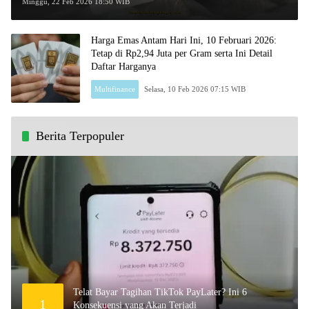
Gram!
Minggu, 22 Feb 2026 18:50 WIB
Harga Emas Antam Hari Ini, 10 Februari 2026:
Tetap di Rp2,94 Juta per Gram serta Ini Detail
Daftar Harganya
Multifinance
Selasa, 10 Feb 2026 07:15 WIB
Berita Terpopuler
Telat Bayar Tagihan TikTok PayLater? Ini 6
1
Konsekuensi yang Akan Terjadi