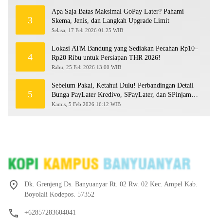
Apa Saja Batas Maksimal GoPay Later? Pahami
3
Skema, Jenis, dan Langkah Upgrade Limit
Selasa, 17 Feb 2026 01:25 WIB
Lokasi ATM Bandung yang Sediakan Pecahan Rp10–
4
Rp20 Ribu untuk Persiapan THR 2026!
Rabu, 25 Feb 2026 13:00 WIB
Sebelum Pakai, Ketahui Dulu! Perbandingan Detail
5
Bunga PayLater Kredivo, SPayLater, dan SPinjam
2026
Kamis, 5 Feb 2026 16:12 WIB
Dk. Grenjeng Ds. Banyuanyar Rt. 02 Rw. 02 Kec. Ampel Kab.
Boyolali Kodepos. 57352
+62857283604041