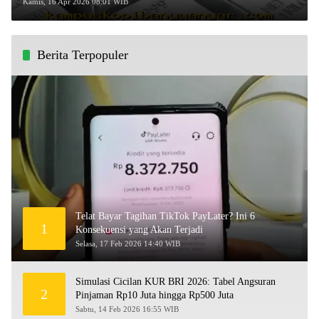
2026, Simak Perkembangannya!
Kamis, 16 Apr 2026 08:01 WIB
Berita Terpopuler
Telat Bayar Tagihan TikTok PayLater? Ini 6
1
Konsekuensi yang Akan Terjadi
Selasa, 17 Feb 2026 14:40 WIB
Simulasi Cicilan KUR BRI 2026: Tabel Angsuran
2
Pinjaman Rp10 Juta hingga Rp500 Juta
Sabtu, 14 Feb 2026 16:55 WIB