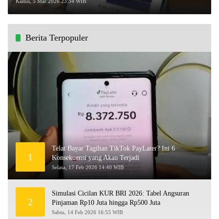
Kamis, 5 Mar 2026 23:34 WIB
Berita Terpopuler
Telat Bayar Tagihan TikTok PayLater? Ini 6
1
Konsekuensi yang Akan Terjadi
Selasa, 17 Feb 2026 14:40 WIB
Simulasi Cicilan KUR BRI 2026: Tabel Angsuran
2
Pinjaman Rp10 Juta hingga Rp500 Juta
Sabtu, 14 Feb 2026 16:55 WIB