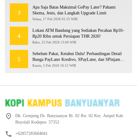
Apa Saja Batas Maksimal GoPay Later? Pahami
3
Skema, Jenis, dan Langkah Upgrade Limit
Selasa, 17 Feb 2026 01:25 WIB
Lokasi ATM Bandung yang Sediakan Pecahan Rp10–
4
Rp20 Ribu untuk Persiapan THR 2026!
Rabu, 25 Feb 2026 13:00 WIB
Sebelum Pakai, Ketahui Dulu! Perbandingan Detail
5
Bunga PayLater Kredivo, SPayLater, dan SPinjam
2026
Kamis, 5 Feb 2026 16:12 WIB
Dk. Grenjeng Ds. Banyuanyar Rt. 02 Rw. 02 Kec. Ampel Kab.
Boyolali Kodepos. 57352
+62857283604041