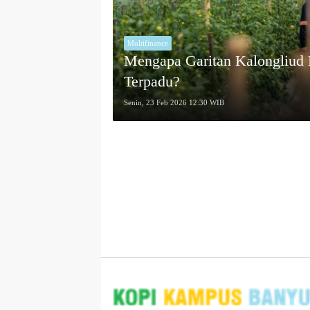
Multifinance
Mengapa Garitan Kalongliud Ha
Terpadu?
Senin, 23 Feb 2026 12:30 WIB