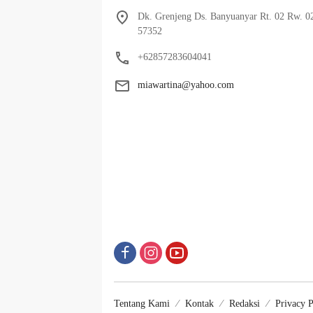
Dk. Grenjeng Ds. Banyuanyar Rt. 02 Rw. 0
57352
+62857283604041
miawartina@yahoo.com
Tentang Kami
Kontak
Redaksi
Privacy P