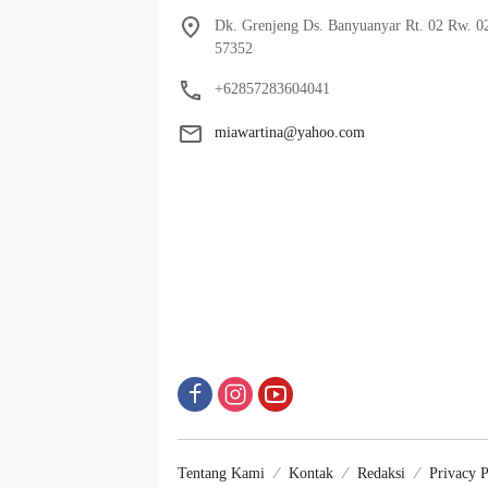
Dk. Grenjeng Ds. Banyuanyar Rt. 02 Rw. 0
57352
+62857283604041
miawartina@yahoo.com
Tentang Kami
Kontak
Redaksi
Privacy P