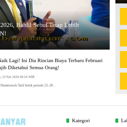
 2026, Bahlil Sebut Tetap Lebih
AN!
 Naik Lagi! Ini Dia Rincian Biaya Terbaru Februari
jib Diketahui Semua Orang!
Senin, 23 Feb 2026 09:54 WIB
o: Shutterstock Tarif listrik periode 23–28…
Kategori
La