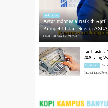
Multifinance
Avtur Indonesia Naik di April
Kompetitif dari Negara ASE
Selasa, 7 Apr 2026 08:01 WIB
Tarif Listrik
2026 yang Wa
Multifinance
Ilustrasi listrik. Fot