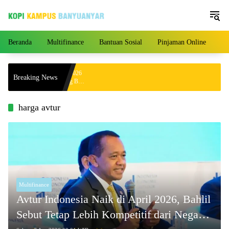
Langsung
ke
konten
Beranda
Multifinance
Bantuan Sosial
Pinjaman Online
Pe
ga Hari Ini 4 Agustus 2026
Breaking News
.000 per Gram, Peluang Beli
harga avtur
Multifinance
Avtur Indonesia Naik di April 2026, Bahlil
Sebut Tetap Lebih Kompetitif dari Negara