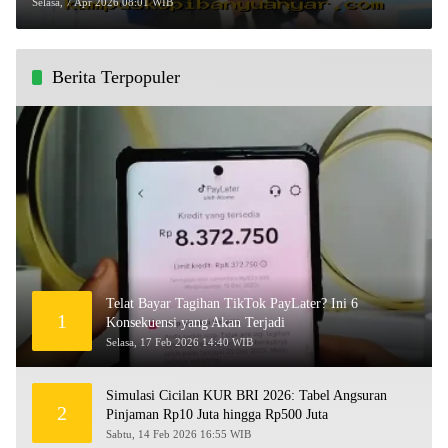
ASEAN!
Selasa, 7 Apr 2026 08:01 WIB
Berita Terpopuler
Telat Bayar Tagihan TikTok PayLater? Ini 6
1
Konsekuensi yang Akan Terjadi
Selasa, 17 Feb 2026 14:40 WIB
Simulasi Cicilan KUR BRI 2026: Tabel Angsuran
2
Pinjaman Rp10 Juta hingga Rp500 Juta
Sabtu, 14 Feb 2026 16:55 WIB