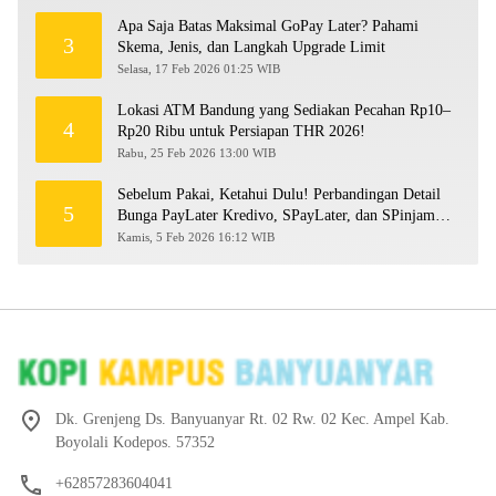
Apa Saja Batas Maksimal GoPay Later? Pahami
3
Skema, Jenis, dan Langkah Upgrade Limit
Selasa, 17 Feb 2026 01:25 WIB
Lokasi ATM Bandung yang Sediakan Pecahan Rp10–
4
Rp20 Ribu untuk Persiapan THR 2026!
Rabu, 25 Feb 2026 13:00 WIB
Sebelum Pakai, Ketahui Dulu! Perbandingan Detail
5
Bunga PayLater Kredivo, SPayLater, dan SPinjam
2026
Kamis, 5 Feb 2026 16:12 WIB
Dk. Grenjeng Ds. Banyuanyar Rt. 02 Rw. 02 Kec. Ampel Kab.
Boyolali Kodepos. 57352
+62857283604041