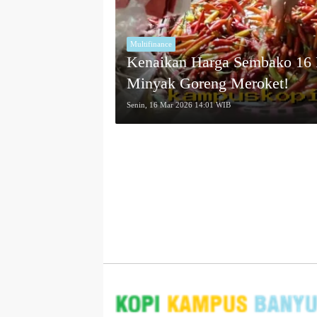
Multifinance
Kenaikan Harga Sembako 16 M
Minyak Goreng Meroket!
Senin, 16 Mar 2026 14:01 WIB