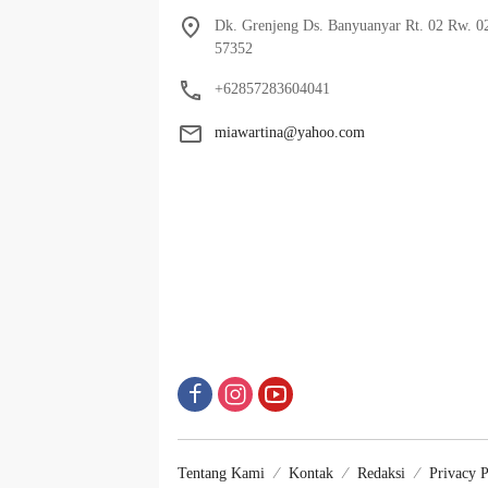
Dk. Grenjeng Ds. Banyuanyar Rt. 02 Rw. 0
57352
+62857283604041
miawartina@yahoo.com
Tentang Kami
Kontak
Redaksi
Privacy P