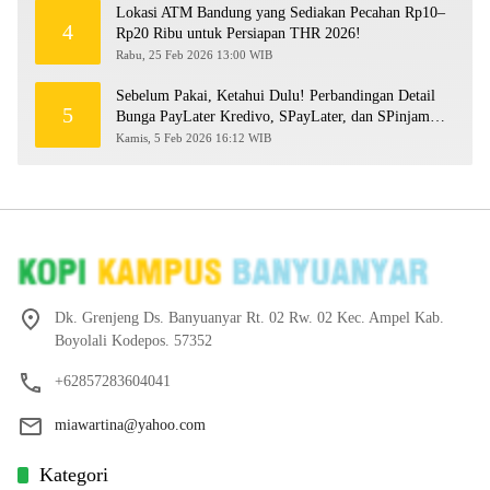
Lokasi ATM Bandung yang Sediakan Pecahan Rp10–
4
Rp20 Ribu untuk Persiapan THR 2026!
Rabu, 25 Feb 2026 13:00 WIB
Sebelum Pakai, Ketahui Dulu! Perbandingan Detail
5
Bunga PayLater Kredivo, SPayLater, dan SPinjam
2026
Kamis, 5 Feb 2026 16:12 WIB
Dk. Grenjeng Ds. Banyuanyar Rt. 02 Rw. 02 Kec. Ampel Kab.
Boyolali Kodepos. 57352
+62857283604041
miawartina@yahoo.com
Kategori