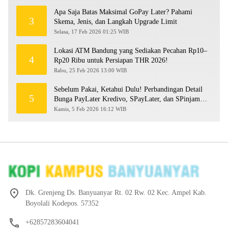
Apa Saja Batas Maksimal GoPay Later? Pahami
3
Skema, Jenis, dan Langkah Upgrade Limit
Selasa, 17 Feb 2026 01:25 WIB
Lokasi ATM Bandung yang Sediakan Pecahan Rp10–
4
Rp20 Ribu untuk Persiapan THR 2026!
Rabu, 25 Feb 2026 13:00 WIB
Sebelum Pakai, Ketahui Dulu! Perbandingan Detail
5
Bunga PayLater Kredivo, SPayLater, dan SPinjam
2026
Kamis, 5 Feb 2026 16:12 WIB
Dk. Grenjeng Ds. Banyuanyar Rt. 02 Rw. 02 Kec. Ampel Kab.
Boyolali Kodepos. 57352
+62857283604041