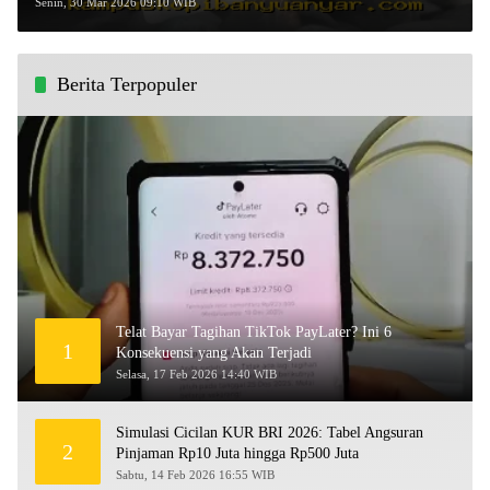
Investasi?
Senin, 30 Mar 2026 09:10 WIB
Berita Terpopuler
Telat Bayar Tagihan TikTok PayLater? Ini 6
1
Konsekuensi yang Akan Terjadi
Selasa, 17 Feb 2026 14:40 WIB
Simulasi Cicilan KUR BRI 2026: Tabel Angsuran
2
Pinjaman Rp10 Juta hingga Rp500 Juta
Sabtu, 14 Feb 2026 16:55 WIB