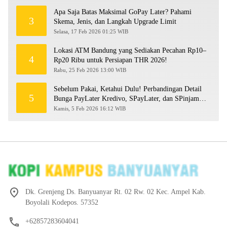
Apa Saja Batas Maksimal GoPay Later? Pahami
3
Skema, Jenis, dan Langkah Upgrade Limit
Selasa, 17 Feb 2026 01:25 WIB
Lokasi ATM Bandung yang Sediakan Pecahan Rp10–
4
Rp20 Ribu untuk Persiapan THR 2026!
Rabu, 25 Feb 2026 13:00 WIB
Sebelum Pakai, Ketahui Dulu! Perbandingan Detail
5
Bunga PayLater Kredivo, SPayLater, dan SPinjam
2026
Kamis, 5 Feb 2026 16:12 WIB
Dk. Grenjeng Ds. Banyuanyar Rt. 02 Rw. 02 Kec. Ampel Kab.
Boyolali Kodepos. 57352
+62857283604041