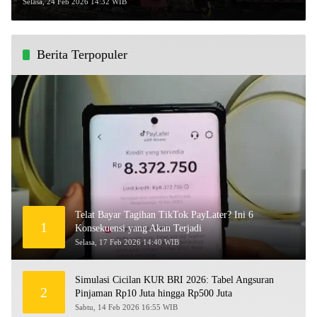
Selasa, 24 Feb 2026 14:32 WIB
Berita Terpopuler
Telat Bayar Tagihan TikTok PayLater? Ini 6
1
Konsekuensi yang Akan Terjadi
Selasa, 17 Feb 2026 14:40 WIB
Simulasi Cicilan KUR BRI 2026: Tabel Angsuran
2
Pinjaman Rp10 Juta hingga Rp500 Juta
Sabtu, 14 Feb 2026 16:55 WIB