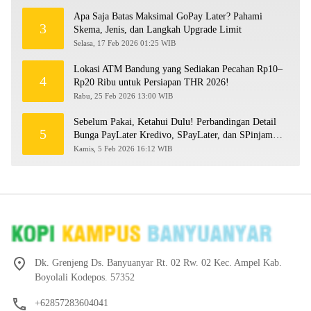
Apa Saja Batas Maksimal GoPay Later? Pahami
3
Skema, Jenis, dan Langkah Upgrade Limit
Selasa, 17 Feb 2026 01:25 WIB
Lokasi ATM Bandung yang Sediakan Pecahan Rp10–
4
Rp20 Ribu untuk Persiapan THR 2026!
Rabu, 25 Feb 2026 13:00 WIB
Sebelum Pakai, Ketahui Dulu! Perbandingan Detail
5
Bunga PayLater Kredivo, SPayLater, dan SPinjam
2026
Kamis, 5 Feb 2026 16:12 WIB
Dk. Grenjeng Ds. Banyuanyar Rt. 02 Rw. 02 Kec. Ampel Kab.
Boyolali Kodepos. 57352
+62857283604041