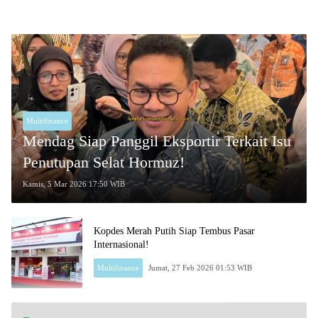
Multifinance
Mendag Siap Panggil Eksportir Terkait Isu
Penutupan Selat Hormuz!
Kamis, 5 Mar 2026 17:50 WIB
Kopdes Merah Putih Siap Tembus Pasar
Internasional!
Multifinance
Jumat, 27 Feb 2026 01:53 WIB