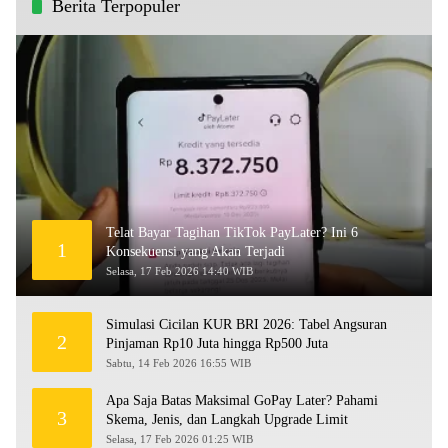
Berita Terpopuler
Telat Bayar Tagihan TikTok PayLater? Ini 6
1
Konsekuensi yang Akan Terjadi
Selasa, 17 Feb 2026 14:40 WIB
Simulasi Cicilan KUR BRI 2026: Tabel Angsuran
2
Pinjaman Rp10 Juta hingga Rp500 Juta
Sabtu, 14 Feb 2026 16:55 WIB
Apa Saja Batas Maksimal GoPay Later? Pahami
3
Skema, Jenis, dan Langkah Upgrade Limit
Selasa, 17 Feb 2026 01:25 WIB