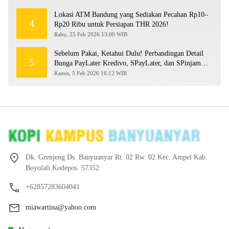
Lokasi ATM Bandung yang Sediakan Pecahan Rp10–
4
Rp20 Ribu untuk Persiapan THR 2026!
Rabu, 25 Feb 2026 13:00 WIB
Sebelum Pakai, Ketahui Dulu! Perbandingan Detail
5
Bunga PayLater Kredivo, SPayLater, dan SPinjam
2026
Kamis, 5 Feb 2026 16:12 WIB
Dk. Grenjeng Ds. Banyuanyar Rt. 02 Rw. 02 Kec. Ampel Kab.
Boyolali Kodepos. 57352
+62857283604041
miawartina@yahoo.com