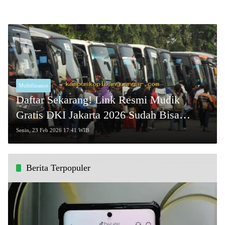
Multifinance
Daftar Sekarang! Link Resmi Mudik
Gratis DKI Jakarta 2026 Sudah Bisa
Diakses!
Senin, 23 Feb 2026 17:41 WIB
Berita Terpopuler