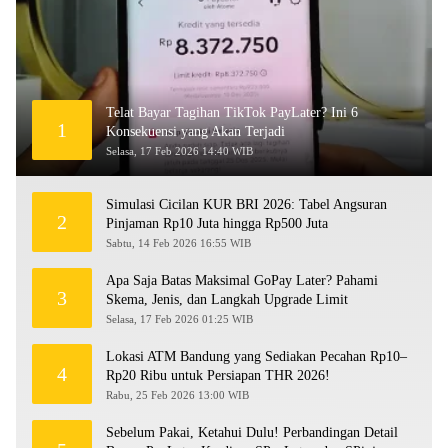
Telat Bayar Tagihan TikTok PayLater? Ini 6
1
Konsekuensi yang Akan Terjadi
Selasa, 17 Feb 2026 14:40 WIB
Simulasi Cicilan KUR BRI 2026: Tabel Angsuran
2
Pinjaman Rp10 Juta hingga Rp500 Juta
Sabtu, 14 Feb 2026 16:55 WIB
Apa Saja Batas Maksimal GoPay Later? Pahami
3
Skema, Jenis, dan Langkah Upgrade Limit
Selasa, 17 Feb 2026 01:25 WIB
Lokasi ATM Bandung yang Sediakan Pecahan Rp10–
4
Rp20 Ribu untuk Persiapan THR 2026!
Rabu, 25 Feb 2026 13:00 WIB
Sebelum Pakai, Ketahui Dulu! Perbandingan Detail