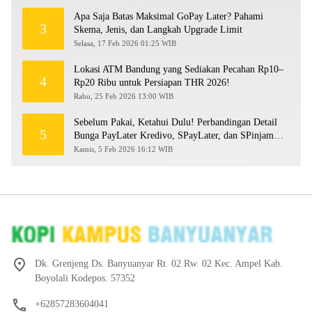
Apa Saja Batas Maksimal GoPay Later? Pahami
3
Skema, Jenis, dan Langkah Upgrade Limit
Selasa, 17 Feb 2026 01:25 WIB
Lokasi ATM Bandung yang Sediakan Pecahan Rp10–
4
Rp20 Ribu untuk Persiapan THR 2026!
Rabu, 25 Feb 2026 13:00 WIB
Sebelum Pakai, Ketahui Dulu! Perbandingan Detail
5
Bunga PayLater Kredivo, SPayLater, dan SPinjam
2026
Kamis, 5 Feb 2026 16:12 WIB
Dk. Grenjeng Ds. Banyuanyar Rt. 02 Rw. 02 Kec. Ampel Kab.
Boyolali Kodepos. 57352
+62857283604041