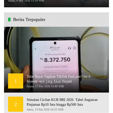
per Bulan!
Jumat, 6 Mar 2026 15:10 WIB
Berita Terpopuler
Telat Bayar Tagihan TikTok PayLater? Ini 6
1
Konsekuensi yang Akan Terjadi
Selasa, 17 Feb 2026 14:40 WIB
Simulasi Cicilan KUR BRI 2026: Tabel Angsuran
2
Pinjaman Rp10 Juta hingga Rp500 Juta
Sabtu, 14 Feb 2026 16:55 WIB