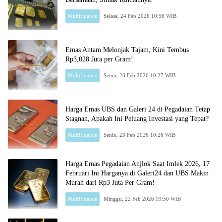
Multifinance
Selasa, 24 Feb 2026 10:58 WIB
Emas Antam Melonjak Tajam, Kini Tembus
Rp3,028 Juta per Gram!
Multifinance
Senin, 23 Feb 2026 10:27 WIB
Harga Emas UBS dan Galeri 24 di Pegadaian Tetap
Stagnan, Apakah Ini Peluang Investasi yang Tepat?
Multifinance
Senin, 23 Feb 2026 10:26 WIB
Harga Emas Pegadaian Anjlok Saat Imlek 2026, 17
Februari Ini Harganya di Galeri24 dan UBS Makin
Murah dari Rp3 Juta Per Gram!
Multifinance
Minggu, 22 Feb 2026 19:50 WIB