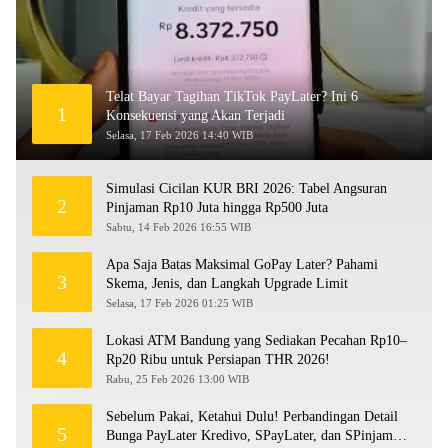
Telat Bayar Tagihan TikTok PayLater? Ini 6
1
Konsekuensi yang Akan Terjadi
Selasa, 17 Feb 2026 14:40 WIB
Simulasi Cicilan KUR BRI 2026: Tabel Angsuran
2
Pinjaman Rp10 Juta hingga Rp500 Juta
Sabtu, 14 Feb 2026 16:55 WIB
Apa Saja Batas Maksimal GoPay Later? Pahami
3
Skema, Jenis, dan Langkah Upgrade Limit
Selasa, 17 Feb 2026 01:25 WIB
Lokasi ATM Bandung yang Sediakan Pecahan Rp10–
4
Rp20 Ribu untuk Persiapan THR 2026!
Rabu, 25 Feb 2026 13:00 WIB
Sebelum Pakai, Ketahui Dulu! Perbandingan Detail
5
Bunga PayLater Kredivo, SPayLater, dan SPinjam