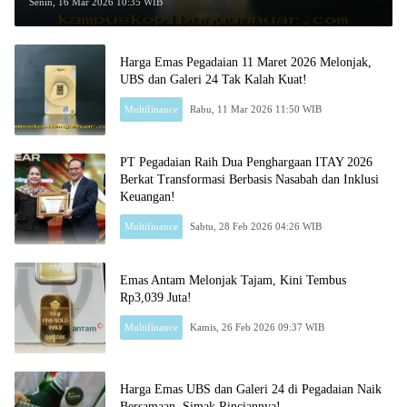
24 dan UBS!
Senin, 16 Mar 2026 10:35 WIB
Harga Emas Pegadaian 11 Maret 2026 Melonjak,
UBS dan Galeri 24 Tak Kalah Kuat!
Multifinance
Rabu, 11 Mar 2026 11:50 WIB
PT Pegadaian Raih Dua Penghargaan ITAY 2026
Berkat Transformasi Berbasis Nasabah dan Inklusi
Keuangan!
Multifinance
Sabtu, 28 Feb 2026 04:26 WIB
Emas Antam Melonjak Tajam, Kini Tembus
Rp3,039 Juta!
Multifinance
Kamis, 26 Feb 2026 09:37 WIB
Harga Emas UBS dan Galeri 24 di Pegadaian Naik
Bersamaan, Simak Rinciannya!