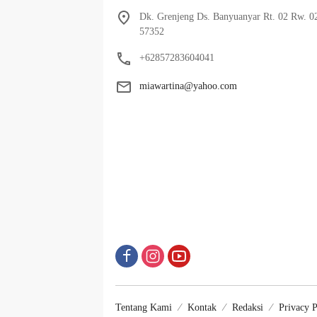
Dk. Grenjeng Ds. Banyuanyar Rt. 02 Rw. 0
57352
+62857283604041
miawartina@yahoo.com
Tentang Kami
Kontak
Redaksi
Privacy P