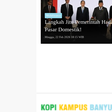
Multifinance
Langkah Jitu Pemerintah Had
Pasar Domestik!
Minggu, 22 Feb 2026 18:15 WIB