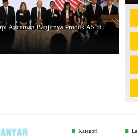
api Ancaman Banjirnya Produk AS di
Kategori
La