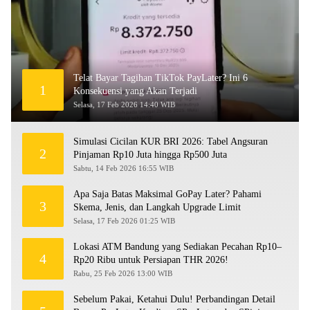
Telat Bayar Tagihan TikTok PayLater? Ini 6
1
Konsekuensi yang Akan Terjadi
Selasa, 17 Feb 2026 14:40 WIB
Simulasi Cicilan KUR BRI 2026: Tabel Angsuran
2
Pinjaman Rp10 Juta hingga Rp500 Juta
Sabtu, 14 Feb 2026 16:55 WIB
Apa Saja Batas Maksimal GoPay Later? Pahami
3
Skema, Jenis, dan Langkah Upgrade Limit
Selasa, 17 Feb 2026 01:25 WIB
Lokasi ATM Bandung yang Sediakan Pecahan Rp10–
4
Rp20 Ribu untuk Persiapan THR 2026!
Rabu, 25 Feb 2026 13:00 WIB
Sebelum Pakai, Ketahui Dulu! Perbandingan Detail