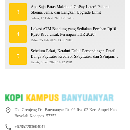
Apa Saja Batas Maksimal GoPay Later? Pahami
3
Skema, Jenis, dan Langkah Upgrade Limit
Selasa, 17 Feb 2026 01:25 WIB
Lokasi ATM Bandung yang Sediakan Pecahan Rp10–
4
Rp20 Ribu untuk Persiapan THR 2026!
Rabu, 25 Feb 2026 13:00 WIB
Sebelum Pakai, Ketahui Dulu! Perbandingan Detail
5
Bunga PayLater Kredivo, SPayLater, dan SPinjam
2026
Kamis, 5 Feb 2026 16:12 WIB
Dk. Grenjeng Ds. Banyuanyar Rt. 02 Rw. 02 Kec. Ampel Kab.
Boyolali Kodepos. 57352
+62857283604041