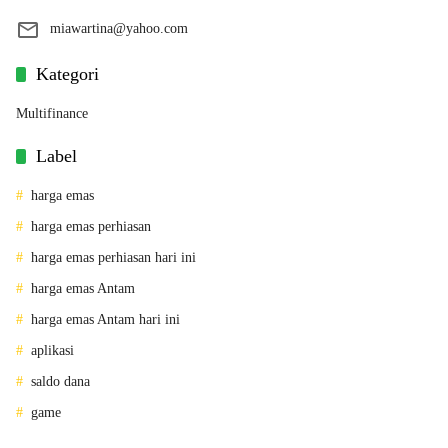
miawartina@yahoo.com
Kategori
Multifinance
Label
harga emas
harga emas perhiasan
harga emas perhiasan hari ini
harga emas Antam
harga emas Antam hari ini
aplikasi
saldo dana
game