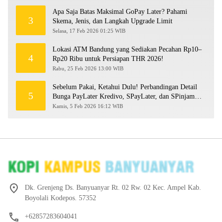
Apa Saja Batas Maksimal GoPay Later? Pahami
3
Skema, Jenis, dan Langkah Upgrade Limit
Selasa, 17 Feb 2026 01:25 WIB
Lokasi ATM Bandung yang Sediakan Pecahan Rp10–
4
Rp20 Ribu untuk Persiapan THR 2026!
Rabu, 25 Feb 2026 13:00 WIB
Sebelum Pakai, Ketahui Dulu! Perbandingan Detail
5
Bunga PayLater Kredivo, SPayLater, dan SPinjam
2026
Kamis, 5 Feb 2026 16:12 WIB
Dk. Grenjeng Ds. Banyuanyar Rt. 02 Rw. 02 Kec. Ampel Kab.
Boyolali Kodepos. 57352
+62857283604041