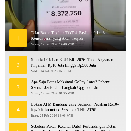
Telat Bayar Tagihan TikTok PayLater? Ini 6
1
Konsekuensi yang Akan Terjadi
Selasa, 17 Feb 2026 14:40 WIB
Simulasi Cicilan KUR BRI 2026: Tabel Angsuran
2
Pinjaman Rp10 Juta hingga Rp500 Juta
Sabtu, 14 Feb 2026 16:55 WIB
Apa Saja Batas Maksimal GoPay Later? Pahami
3
Skema, Jenis, dan Langkah Upgrade Limit
Selasa, 17 Feb 2026 01:25 WIB
Lokasi ATM Bandung yang Sediakan Pecahan Rp10–
4
Rp20 Ribu untuk Persiapan THR 2026!
Rabu, 25 Feb 2026 13:00 WIB
Sebelum Pakai, Ketahui Dulu! Perbandingan Detail