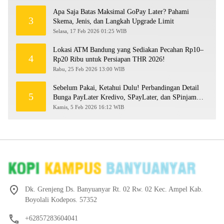
Apa Saja Batas Maksimal GoPay Later? Pahami
3
Skema, Jenis, dan Langkah Upgrade Limit
Selasa, 17 Feb 2026 01:25 WIB
Lokasi ATM Bandung yang Sediakan Pecahan Rp10–
4
Rp20 Ribu untuk Persiapan THR 2026!
Rabu, 25 Feb 2026 13:00 WIB
Sebelum Pakai, Ketahui Dulu! Perbandingan Detail
5
Bunga PayLater Kredivo, SPayLater, dan SPinjam
2026
Kamis, 5 Feb 2026 16:12 WIB
Dk. Grenjeng Ds. Banyuanyar Rt. 02 Rw. 02 Kec. Ampel Kab.
Boyolali Kodepos. 57352
+62857283604041