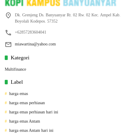
Dk. Grenjeng Ds. Banyuanyar Rt. 02 Rw. 02 Kec. Ampel Kab.
Boyolali Kodepos. 57352
+62857283604041
miawartina@yahoo.com
Kategori
Multifinance
Label
harga emas
harga emas perhiasan
harga emas perhiasan hari ini
harga emas Antam
harga emas Antam hari ini