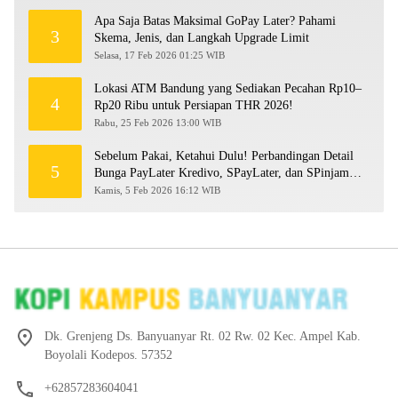
Apa Saja Batas Maksimal GoPay Later? Pahami
3
Skema, Jenis, dan Langkah Upgrade Limit
Selasa, 17 Feb 2026 01:25 WIB
Lokasi ATM Bandung yang Sediakan Pecahan Rp10–
4
Rp20 Ribu untuk Persiapan THR 2026!
Rabu, 25 Feb 2026 13:00 WIB
Sebelum Pakai, Ketahui Dulu! Perbandingan Detail
5
Bunga PayLater Kredivo, SPayLater, dan SPinjam
2026
Kamis, 5 Feb 2026 16:12 WIB
Dk. Grenjeng Ds. Banyuanyar Rt. 02 Rw. 02 Kec. Ampel Kab.
Boyolali Kodepos. 57352
+62857283604041