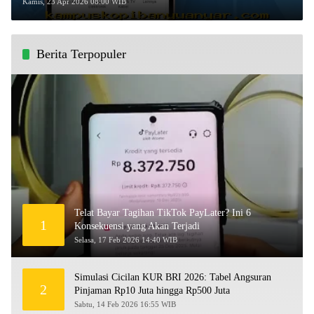
Kaget Ini!
Kamis, 23 Apr 2026 08:00 WIB
Berita Terpopuler
Telat Bayar Tagihan TikTok PayLater? Ini 6
1
Konsekuensi yang Akan Terjadi
Selasa, 17 Feb 2026 14:40 WIB
Simulasi Cicilan KUR BRI 2026: Tabel Angsuran
2
Pinjaman Rp10 Juta hingga Rp500 Juta
Sabtu, 14 Feb 2026 16:55 WIB