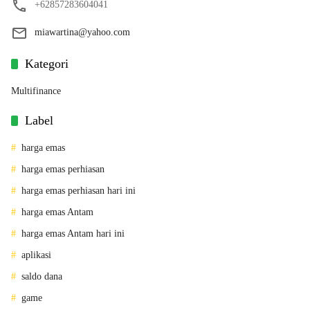
+62857283604041
miawartina@yahoo.com
Kategori
Multifinance
Label
harga emas
harga emas perhiasan
harga emas perhiasan hari ini
harga emas Antam
harga emas Antam hari ini
aplikasi
saldo dana
game