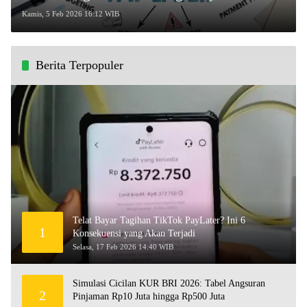
Kredivo, SPayLater, dan SPinjam 2026
Kamis, 5 Feb 2026 16:12 WIB
Berita Terpopuler
Telat Bayar Tagihan TikTok PayLater? Ini 6
1
Konsekuensi yang Akan Terjadi
Selasa, 17 Feb 2026 14:40 WIB
Simulasi Cicilan KUR BRI 2026: Tabel Angsuran
2
Pinjaman Rp10 Juta hingga Rp500 Juta