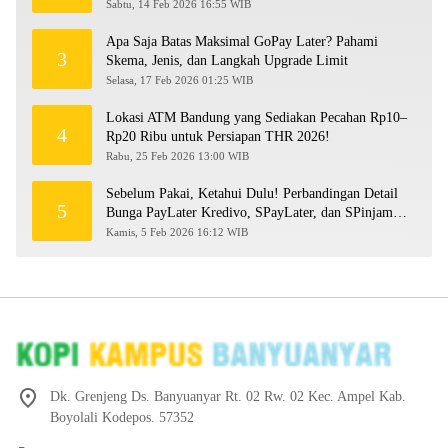
Sabtu, 14 Feb 2026 16:55 WIB
Apa Saja Batas Maksimal GoPay Later? Pahami
3
Skema, Jenis, dan Langkah Upgrade Limit
Selasa, 17 Feb 2026 01:25 WIB
Lokasi ATM Bandung yang Sediakan Pecahan Rp10–
4
Rp20 Ribu untuk Persiapan THR 2026!
Rabu, 25 Feb 2026 13:00 WIB
Sebelum Pakai, Ketahui Dulu! Perbandingan Detail
5
Bunga PayLater Kredivo, SPayLater, dan SPinjam
2026
Kamis, 5 Feb 2026 16:12 WIB
Dk. Grenjeng Ds. Banyuanyar Rt. 02 Rw. 02 Kec. Ampel Kab.
Boyolali Kodepos. 57352