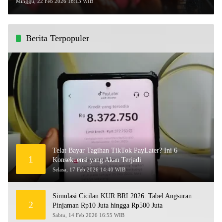
Minggu, 22 Feb 2026 18:13 WIB
Berita Terpopuler
Telat Bayar Tagihan TikTok PayLater? Ini 6
1
Konsekuensi yang Akan Terjadi
Selasa, 17 Feb 2026 14:40 WIB
Simulasi Cicilan KUR BRI 2026: Tabel Angsuran
2
Pinjaman Rp10 Juta hingga Rp500 Juta
Sabtu, 14 Feb 2026 16:55 WIB