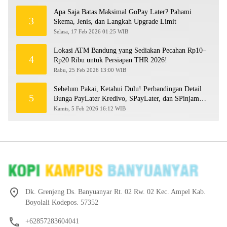
Apa Saja Batas Maksimal GoPay Later? Pahami
3
Skema, Jenis, dan Langkah Upgrade Limit
Selasa, 17 Feb 2026 01:25 WIB
Lokasi ATM Bandung yang Sediakan Pecahan Rp10–
4
Rp20 Ribu untuk Persiapan THR 2026!
Rabu, 25 Feb 2026 13:00 WIB
Sebelum Pakai, Ketahui Dulu! Perbandingan Detail
5
Bunga PayLater Kredivo, SPayLater, dan SPinjam
2026
Kamis, 5 Feb 2026 16:12 WIB
Dk. Grenjeng Ds. Banyuanyar Rt. 02 Rw. 02 Kec. Ampel Kab.
Boyolali Kodepos. 57352
+62857283604041