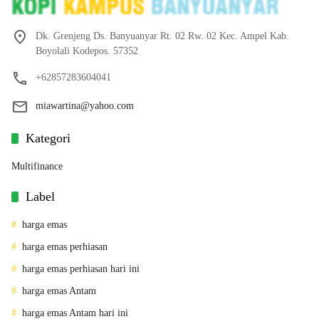
Dk. Grenjeng Ds. Banyuanyar Rt. 02 Rw. 02 Kec. Ampel Kab.
Boyolali Kodepos. 57352
+62857283604041
miawartina@yahoo.com
Kategori
Multifinance
Label
harga emas
harga emas perhiasan
harga emas perhiasan hari ini
harga emas Antam
harga emas Antam hari ini