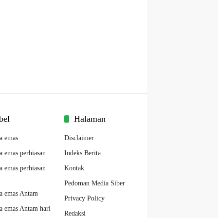
bel
Halaman
a emas
Disclaimer
a emas perhiasan
Indeks Berita
a emas perhiasan
Kontak
Pedoman Media Siber
a emas Antam
Privacy Policy
a emas Antam hari
Redaksi