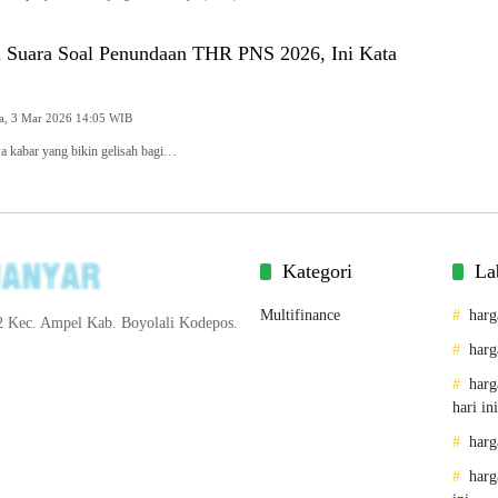
Suara Soal Penundaan THR PNS 2026, Ini Kata
Selasa, 3 Mar 2026 14:05 WIB
kabar yang bikin gelisah bagi…
Kategori
La
Multifinance
harg
2 Kec. Ampel Kab. Boyolali Kodepos.
harg
harg
hari ini
harg
harg