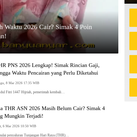
h Waktu 2026 Cair? Simak 4 Poin
an!
R PNS 2026 Lengkap! Simak Rincian Gaji,
ingga Waktu Pencairan yang Perlu Diketahui
Minggu, 8 Mar 2026 17:35 WIB
dul Fitri 1447 Hijriah, pemerintah kembali…
a THR ASN 2026 Masih Belum Cair? Simak 4
g Mungkin Terjadi!
Jumat, 6 Mar 2026 10:50 WIB
mulai penyaluran Tunjangan Hari Raya (THR)…