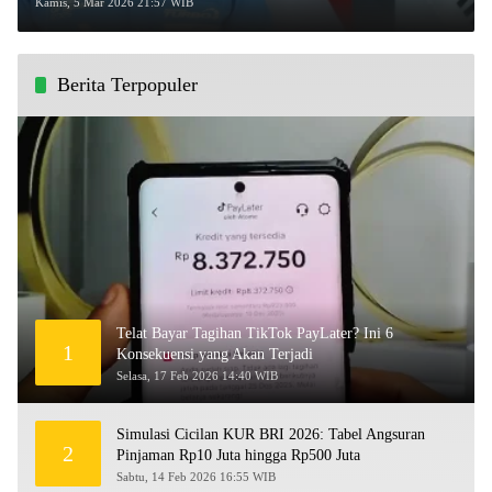
Ramadan!
Kamis, 5 Mar 2026 21:57 WIB
Berita Terpopuler
Telat Bayar Tagihan TikTok PayLater? Ini 6
1
Konsekuensi yang Akan Terjadi
Selasa, 17 Feb 2026 14:40 WIB
Simulasi Cicilan KUR BRI 2026: Tabel Angsuran
2
Pinjaman Rp10 Juta hingga Rp500 Juta
Sabtu, 14 Feb 2026 16:55 WIB