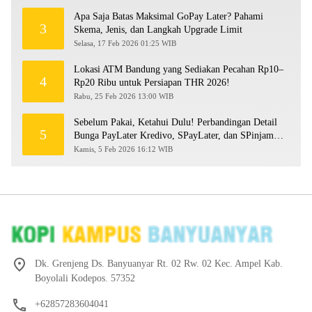
Apa Saja Batas Maksimal GoPay Later? Pahami
3
Skema, Jenis, dan Langkah Upgrade Limit
Selasa, 17 Feb 2026 01:25 WIB
Lokasi ATM Bandung yang Sediakan Pecahan Rp10–
4
Rp20 Ribu untuk Persiapan THR 2026!
Rabu, 25 Feb 2026 13:00 WIB
Sebelum Pakai, Ketahui Dulu! Perbandingan Detail
5
Bunga PayLater Kredivo, SPayLater, dan SPinjam
2026
Kamis, 5 Feb 2026 16:12 WIB
Dk. Grenjeng Ds. Banyuanyar Rt. 02 Rw. 02 Kec. Ampel Kab.
Boyolali Kodepos. 57352
+62857283604041